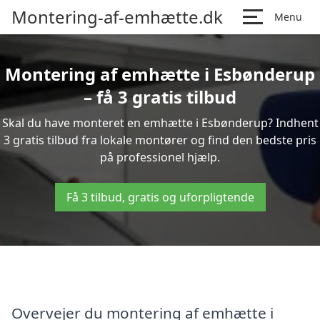
Montering-af-emhætte.dk
Menu
Montering af emhætte i Esbønderup
– få 3 gratis tilbud
Skal du have monteret en emhætte i Esbønderup? Indhent
3 gratis tilbud fra lokale montører og find den bedste pris
på professionel hjælp.
Få 3 tilbud, gratis og uforpligtende
Overvejer du montering af emhætte i