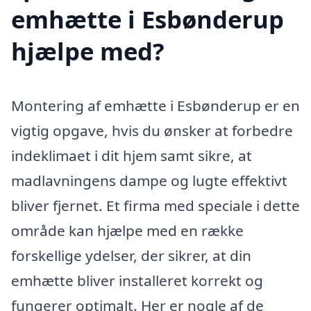
emhætte i Esbønderup
hjælpe med?
Montering af emhætte i Esbønderup er en
vigtig opgave, hvis du ønsker at forbedre
indeklimaet i dit hjem samt sikre, at
madlavningens dampe og lugte effektivt
bliver fjernet. Et firma med speciale i dette
område kan hjælpe med en række
forskellige ydelser, der sikrer, at din
emhætte bliver installeret korrekt og
fungerer optimalt. Her er nogle af de