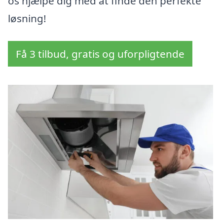
os hjælpe dig med at finde den perfekte
løsning!
Få 3 tilbud, gratis og uforpligtende