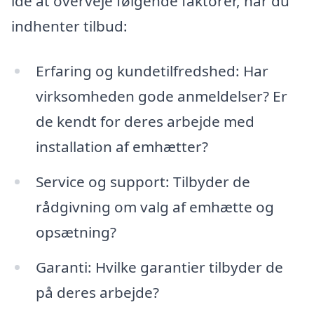
idé at overveje følgende faktorer, når du
indhenter tilbud:
Erfaring og kundetilfredshed: Har
virksomheden gode anmeldelser? Er
de kendt for deres arbejde med
installation af emhætter?
Service og support: Tilbyder de
rådgivning om valg af emhætte og
opsætning?
Garanti: Hvilke garantier tilbyder de
på deres arbejde?