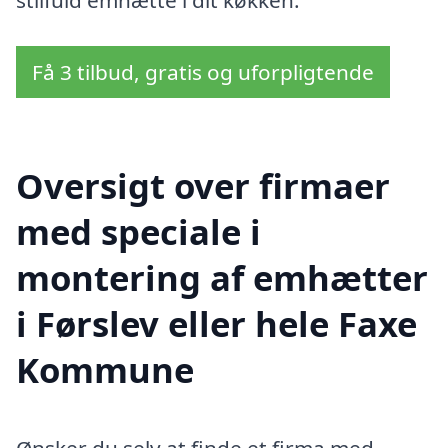
stilfuld emhætte i dit køkken.
Få 3 tilbud, gratis og uforpligtende
Oversigt over firmaer
med speciale i
montering af emhætter
i Førslev eller hele Faxe
Kommune
Ønsker du selv at finde et firma med