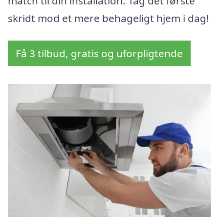
match til din installation. Tag det første
skridt mod et mere behageligt hjem i dag!
Få 3 tilbud, gratis og uforpligtende