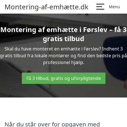
Montering-af-emhætte.dk
Menu
Montering af emhætte i Førslev – få 3
gratis tilbud
Skal du have monteret en emhætte i Førslev? Indhent 3
gratis tilbud fra lokale montører og find den bedste pris på
professionel hjælp.
Få 3 tilbud, gratis og uforpligtende
Når du står over for opgaven med