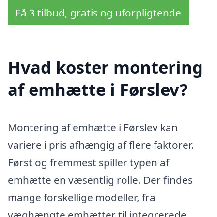
Få 3 tilbud, gratis og uforpligtende
Hvad koster montering
af emhætte i Førslev?
Montering af emhætte i Førslev kan
variere i pris afhængig af flere faktorer.
Først og fremmest spiller typen af
emhætte en væsentlig rolle. Der findes
mange forskellige modeller, fra
væghængte emhætter til integrerede