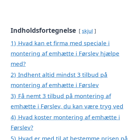
Indholdsfortegnelse
skjul
1)
Hvad kan et firma med speciale i
montering af emhætte i Førslev hjælpe
med?
2)
Indhent altid mindst 3 tilbud på
montering af emhætte i Førslev
3)
Få nemt 3 tilbud på montering af
emhætte i Førslev, du kan være tryg ved
4)
Hvad koster montering af emhætte i
Førslev?
5)
Hvad er med til at bestemme prisen på