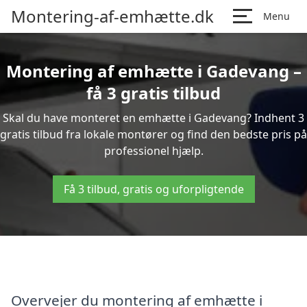
Montering-af-emhætte.dk
Menu
Montering af emhætte i Gadevang –
få 3 gratis tilbud
Skal du have monteret en emhætte i Gadevang? Indhent 3
gratis tilbud fra lokale montører og find den bedste pris på
professionel hjælp.
Få 3 tilbud, gratis og uforpligtende
Overvejer du montering af emhætte i