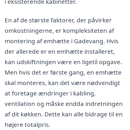
i eksisterende kabinetter.
En af de største faktorer, der påvirker
omkostningerne, er kompleksiteten af
montering af emhætte i Gadevang. Hvis
der allerede er en emhætte installeret,
kan udskiftningen være en ligetil opgave.
Men hvis det er første gang, en emhætte
skal monteres, kan det være nødvendigt
at foretage ændringer i kabling,
ventilation og måske endda indretningen
af dit køkken. Dette kan alle bidrage til en
højere totalpris.