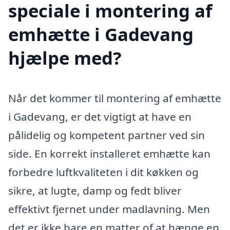
speciale i montering af
emhætte i Gadevang
hjælpe med?
Når det kommer til montering af emhætte
i Gadevang, er det vigtigt at have en
pålidelig og kompetent partner ved sin
side. En korrekt installeret emhætte kan
forbedre luftkvaliteten i dit køkken og
sikre, at lugte, damp og fedt bliver
effektivt fjernet under madlavning. Men
det er ikke bare en matter of at hænge en