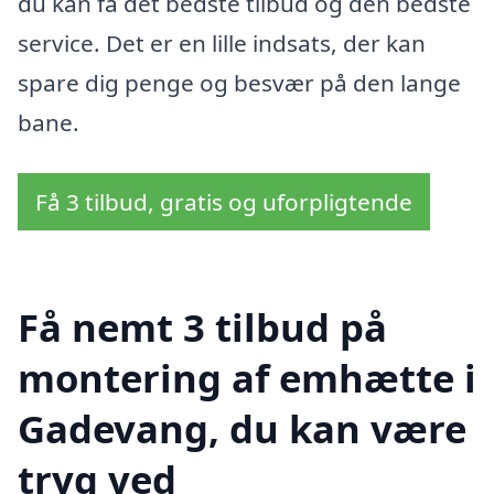
du kan få det bedste tilbud og den bedste
service. Det er en lille indsats, der kan
spare dig penge og besvær på den lange
bane.
Få 3 tilbud, gratis og uforpligtende
Få nemt 3 tilbud på
montering af emhætte i
Gadevang, du kan være
tryg ved