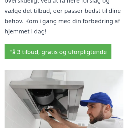
overskueligt ved at få flere forslag og
vælge det tilbud, der passer bedst til dine
behov. Kom i gang med din forbedring af
hjemmet i dag!
Få 3 tilbud, gratis og uforpligtende