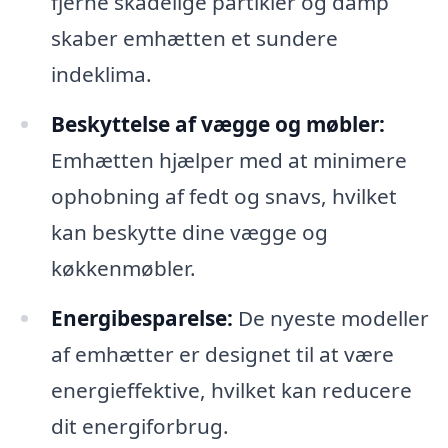
fjerne skadelige partikler og damp
skaber emhætten et sundere
indeklima.
Beskyttelse af vægge og møbler:
Emhætten hjælper med at minimere
ophobning af fedt og snavs, hvilket
kan beskytte dine vægge og
køkkenmøbler.
Energibesparelse:
De nyeste modeller
af emhætter er designet til at være
energieffektive, hvilket kan reducere
dit energiforbrug.