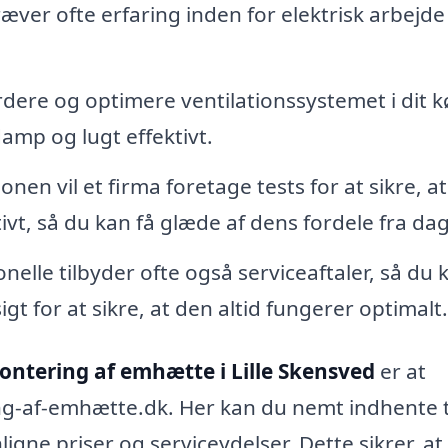
æver ofte erfaring inden for elektrisk arbejde
dere og optimere ventilationssystemet i dit 
damp og lugt effektivt.
ionen vil et firma foretage tests for at sikre, at
t, så du kan få glæde af dens fordele fra dag
nelle tilbyder ofte også serviceaftaler, så du 
 for at sikre, at den altid fungerer optimalt.
ontering af emhætte i Lille Skensved
er at
ng-af-emhætte.dk. Her kan du nemt indhente 
igne priser og serviceydelser. Dette sikrer, at