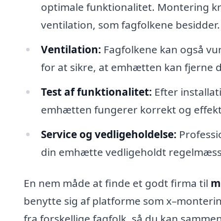
optimale funktionalitet. Montering kr
ventilation, som fagfolkene besidder.
Ventilation:
Fagfolkene kan også vur
for at sikre, at emhætten kan fjerne 
Test af funktionalitet:
Efter installat
emhætten fungerer korrekt og effektiv
Service og vedligeholdelse:
Professio
din emhætte vedligeholdt regelmæssigt
En nem måde at finde et godt firma til
m
benytte sig af platforme som x–monteri
fra forskellige fagfolk, så du kan sammenl