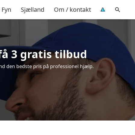
Fyn
Sjælland
Om / kontakt
å 3 gratis tilbud
nd den bedste pris på professionel hjælp.