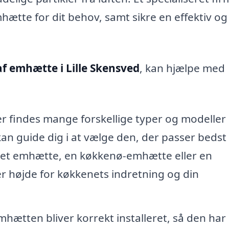
ætte for dit behov, samt sikre en effektiv og
f emhætte i Lille Skensved
, kan hjælpe med
r findes mange forskellige typer og modeller 
n guide dig i at vælge den, der passer bedst t
et emhætte, en køkkenø-emhætte eller en
 højde for køkkenets indretning og din
mhætten bliver korrekt installeret, så den har