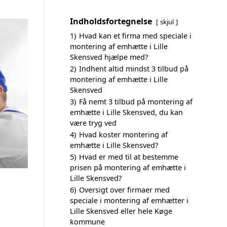
Indholdsfortegnelse
skjul
1)
Hvad kan et firma med speciale i
montering af emhætte i Lille
Skensved hjælpe med?
2)
Indhent altid mindst 3 tilbud på
montering af emhætte i Lille
Skensved
3)
Få nemt 3 tilbud på montering af
emhætte i Lille Skensved, du kan
være tryg ved
4)
Hvad koster montering af
emhætte i Lille Skensved?
5)
Hvad er med til at bestemme
prisen på montering af emhætte i
Lille Skensved?
6)
Oversigt over firmaer med
speciale i montering af emhætter i
Lille Skensved eller hele Køge
kommune