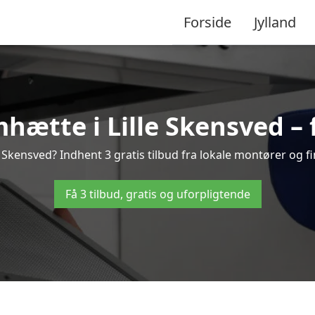
Forside
Jylland
ætte i Lille Skensved – f
 Skensved? Indhent 3 gratis tilbud fra lokale montører og fi
Få 3 tilbud, gratis og uforpligtende