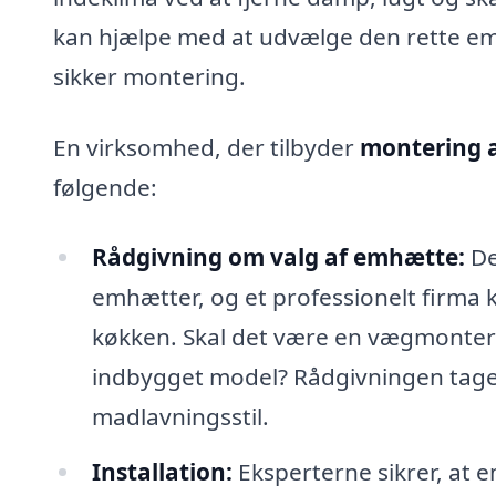
kan hjælpe med at udvælge den rette emh
sikker montering.
En virksomhed, der tilbyder
montering a
følgende:
Rådgivning om valg af emhætte:
De
emhætter, og et professionelt firma ka
køkken. Skal det være en vægmonter
indbygget model? Rådgivningen tager
madlavningsstil.
Installation:
Eksperterne sikrer, at e