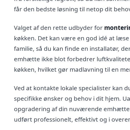
får den bedste løsning til netop dit beh
Valget af den rette udbyder for
monteri
køkken. Det kan være en god idé at læse 
familie, så du kan finde en installatør, d
emhætte ikke blot forbedrer luftkvalitet
køkken, hvilket gør madlavning til en me
Ved at kontakte lokale specialister kan d
specifikke ønsker og behov i dit hjem. Ua
opgradering af din nuværende emhætte, så
udført professionelt, effektivt og i ov