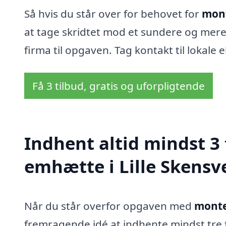
Så hvis du står over for behovet for
mont
at tage skridtet mod et sundere og mere
firma til opgaven. Tag kontakt til lokale e
Få 3 tilbud, gratis og uforpligtende
Indhent altid mindst 3
emhætte i Lille Skensv
Når du står overfor opgaven med
monte
fremragende idé at indhente mindst tre fo