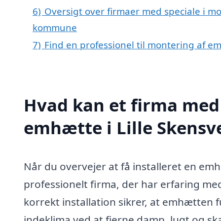
6)
Oversigt over firmaer med speciale i mo
kommune
7)
Find en professionel til montering af e
Hvad kan et firma med 
emhætte i Lille Skens
Når du overvejer at få installeret en emhæ
professionelt firma, der har erfaring m
korrekt installation sikrer, at emhætten 
indeklima ved at fjerne damp, lugt og skad