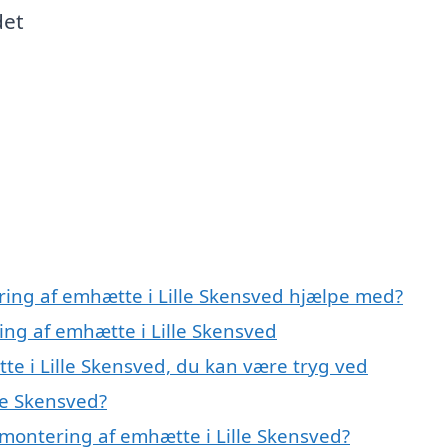
det
ring af emhætte i Lille Skensved hjælpe med?
ing af emhætte i Lille Skensved
te i Lille Skensved, du kan være tryg ved
le Skensved?
montering af emhætte i Lille Skensved?