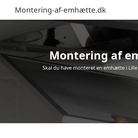
Montering-af-emhætte.dk
Montering af emh
Skal du have monteret en emhætte i Lille