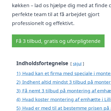
køkken – lad os hjælpe dig med at finde 
perfekte team til at få arbejdet gjort
professionelt og effektivt.
Få 3 tilbud, gratis og uforpligtende
Indholdsfortegnelse
skjul
1)
Hvad kan et firma med speciale i monte
2)
Indhent altid mindst 3 tilbud på monter
3)
Få nemt 3 tilbud på montering af emhæt
4)
Hvad koster montering af emhætte i Lil
5)
Hvad er med til at bestemme prisen på 