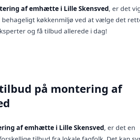
ering af emhætte i Lille Skensved
, er det vi
 behageligt køkkenmiljø ved at vælge det rett
ksperter og få tilbud allerede i dag!
 tilbud på montering af
ed
ring af emhætte i Lille Skensved
, er det en
rskellige tilbud fra lokale fagfolk. Det kan s