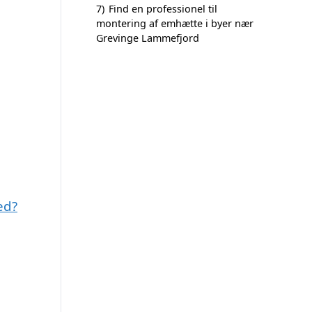
7)
Find en professionel til
montering af emhætte i byer nær
Grevinge Lammefjord
ed?