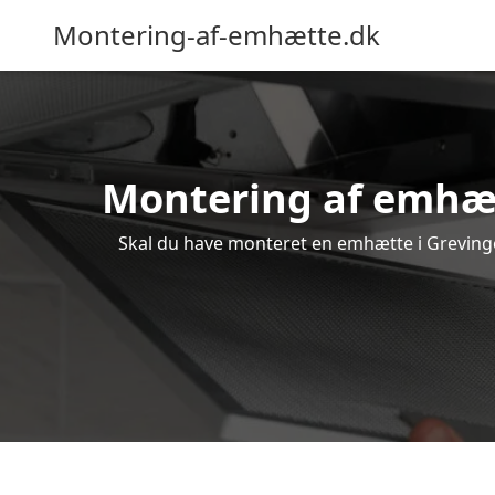
Montering-af-emhætte.dk
Montering af emhætt
Skal du have monteret en emhætte i Grevinge 