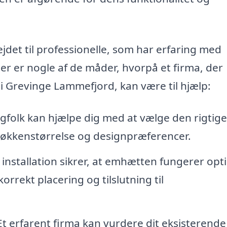
jdet til professionelle, som har erfaring med
er er nogle af de måder, hvorpå et firma, der
 i Grevinge Lammefjord, kan være til hjælp:
gfolk kan hjælpe dig med at vælge den rigtige
 køkkenstørrelse og designpræferencer.
installation sikrer, at emhætten fungerer opt
rrekt placering og tilslutning til
t erfarent firma kan vurdere dit eksisterende