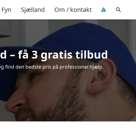
Fyn
Sjælland
Om / kontakt
– få 3 gratis tilbud
g find den bedste pris på professionel hjælp.