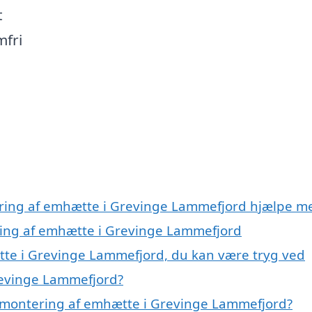
t
mfri
ering af emhætte i Grevinge Lammefjord hjælpe m
ring af emhætte i Grevinge Lammefjord
tte i Grevinge Lammefjord, du kan være tryg ved
revinge Lammefjord?
 montering af emhætte i Grevinge Lammefjord?