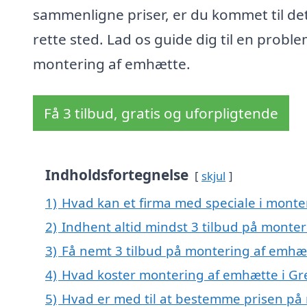
sammenligne priser, er du kommet til de
rette sted. Lad os guide dig til en proble
montering af emhætte.
Få 3 tilbud, gratis og uforpligtende
Indholdsfortegnelse
skjul
1)
Hvad kan et firma med speciale i mont
2)
Indhent altid mindst 3 tilbud på monte
3)
Få nemt 3 tilbud på montering af emhæ
4)
Hvad koster montering af emhætte i G
5)
Hvad er med til at bestemme prisen på