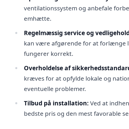
ventilationssystem og anbefale forbed
emhætte.
Regelmæssig service og vedligehold
kan være afgørende for at forlænge l
fungerer korrekt.
Overholdelse af sikkerhedsstandar
kræves for at opfylde lokale og nati
eventuelle problemer.
Tilbud på installation:
Ved at indhent
bedste pris og den mest favorable se