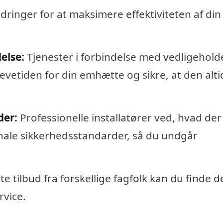
ringer for at maksimere effektiviteten af din
else:
Tjenester i forbindelse med vedligehold
evetiden for din emhætte og sikre, at den alti
der:
Professionelle installatører ved, hvad der
onale sikkerhedsstandarder, så du undgår
e tilbud fra forskellige fagfolk kan du finde d
rvice.