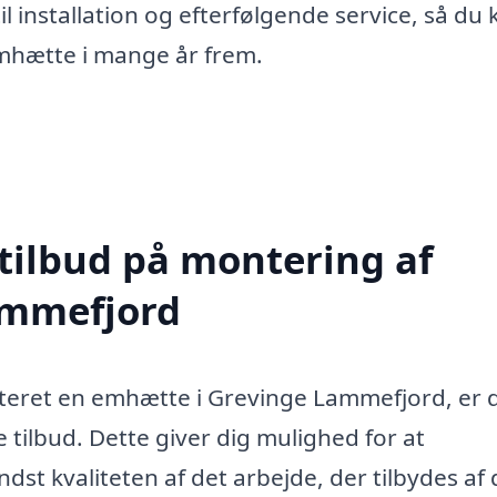
il installation og efterfølgende service, så du 
emhætte i mange år frem.
 tilbud på montering af
ammefjord
nteret en emhætte i Grevinge Lammefjord, er 
e tilbud. Dette giver dig mulighed for at
dst kvaliteten af det arbejde, der tilbydes af 