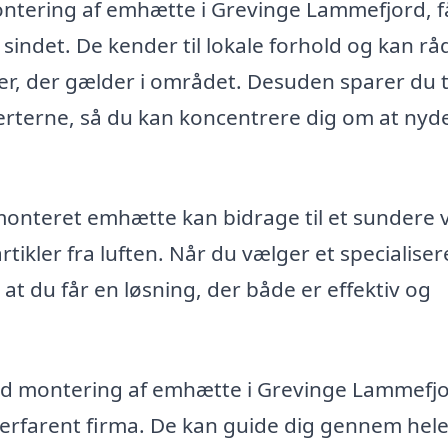
montering af emhætte i Grevinge Lammefjord, f
 sindet. De kender til lokale forhold og kan rå
egler, der gælder i området. Desuden sparer du 
erterne, så du kan koncentrere dig om at nyde
onteret emhætte kan bidrage til et sundere 
tikler fra luften. Når du vælger et specialiser
 at du får en løsning, der både er effektiv og
med montering af emhætte i Grevinge Lammefjo
 erfarent firma. De kan guide dig gennem hel