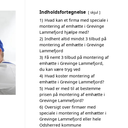
Indholdsfortegnelse
skjul
1)
Hvad kan et firma med speciale i
montering af emhætte i Grevinge
Lammefjord hjælpe med?
2)
Indhent altid mindst 3 tilbud på
montering af emhætte i Grevinge
Lammefjord
3)
Få nemt 3 tilbud på montering af
emhætte i Grevinge Lammefjord,
du kan være tryg ved
4)
Hvad koster montering af
emhætte i Grevinge Lammefjord?
5)
Hvad er med til at bestemme
prisen på montering af emhætte i
Grevinge Lammefjord?
6)
Oversigt over firmaer med
speciale i montering af emhætter i
Grevinge Lammefjord eller hele
Odsherred kommune