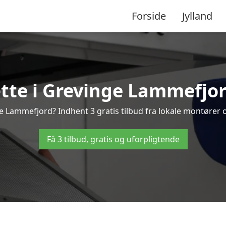
Forside
Jylland
e i Grevinge Lammefjord 
Lammefjord? Indhent 3 gratis tilbud fra lokale montører o
Få 3 tilbud, gratis og uforpligtende