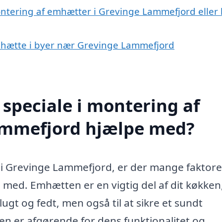
ontering af emhætter i Grevinge Lammefjord eller 
emhætte i byer nær Grevinge Lammefjord
speciale i montering af
ammefjord hjælpe med?
i Grevinge Lammefjord, er der mange faktore
g med. Emhætten er en vigtig del af dit køkken
lugt og fedt, men også til at sikre et sundt
n er afgørende for dens funktionalitet og