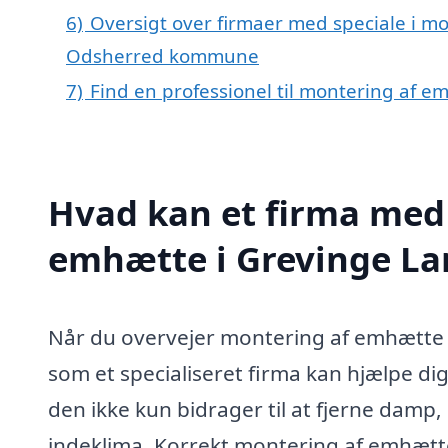
6)
Oversigt over firmaer med speciale i m
Odsherred kommune
7)
Find en professionel til montering af 
Hvad kan et firma med 
emhætte i Grevinge L
Når du overvejer montering af emhætte 
som et specialiseret firma kan hjælpe di
den ikke kun bidrager til at fjerne damp, 
indeklima. Korrekt montering af emhætte