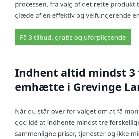
processen, fra valg af det rette produkt t
glæde af en effektiv og velfungerende 
Få 3 tilbud, gratis og uforpligtende
Indhent altid mindst 3
emhætte i Grevinge L
Når du står over for valget om at få mo
god idé at indhente mindst tre forskellig
sammenligne priser, tjenester og ikke min