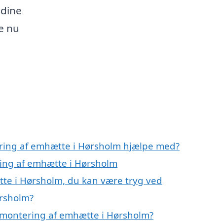
 dine
e nu
ering af emhætte i Hørsholm hjælpe med?
ring af emhætte i Hørsholm
te i Hørsholm, du kan være tryg ved
ørsholm?
 montering af emhætte i Hørsholm?