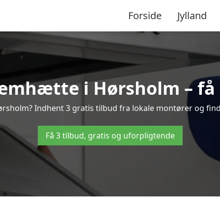
Forside
Jylland
emhætte i Hørsholm – få 3
sholm? Indhent 3 gratis tilbud fra lokale montører og find
Få 3 tilbud, gratis og uforpligtende