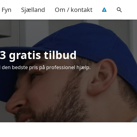
Fyn
Sjælland
Om / kontakt
 gratis tilbud
 den bedste pris på professionel hjælp.