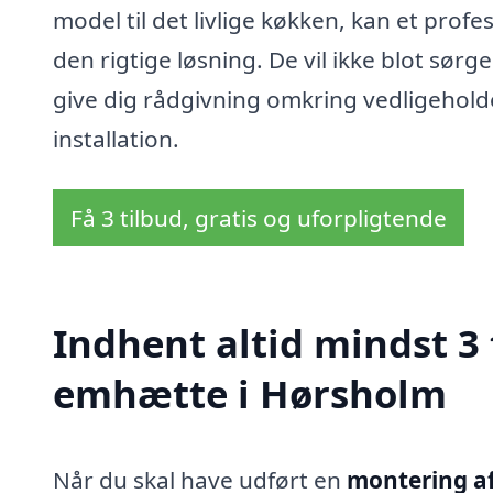
model til det livlige køkken, kan et prof
den rigtige løsning. De vil ikke blot sø
give dig rådgivning omkring vedligehold
installation.
Få 3 tilbud, gratis og uforpligtende
Indhent altid mindst 3
emhætte i Hørsholm
Når du skal have udført en
montering a