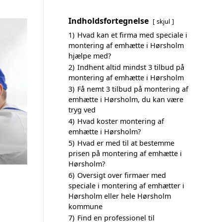
Indholdsfortegnelse
skjul
1)
Hvad kan et firma med speciale i
montering af emhætte i Hørsholm
hjælpe med?
2)
Indhent altid mindst 3 tilbud på
montering af emhætte i Hørsholm
3)
Få nemt 3 tilbud på montering af
emhætte i Hørsholm, du kan være
tryg ved
4)
Hvad koster montering af
emhætte i Hørsholm?
5)
Hvad er med til at bestemme
prisen på montering af emhætte i
Hørsholm?
6)
Oversigt over firmaer med
speciale i montering af emhætter i
Hørsholm eller hele Hørsholm
kommune
7)
Find en professionel til