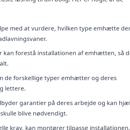
lpe med at vurdere, hvilken type emhætte de
madlavningsvaner.
 kan forestå installationen af emhætten, så d
alt.
 de forskellige typer emhætter og deres
g lettere.
lbyder garantier på deres arbejde og kan hjæ
skulle blive nødvendigt.
lle krav, kan montører tilpasse installationen,