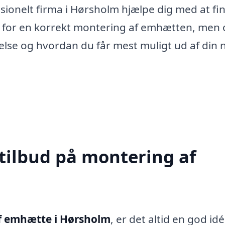
essionelt firma i Hørsholm hjælpe dig med at fi
rge for en korrekt montering af emhætten, men
else og hvordan du får mest muligt ud af din 
 tilbud på montering af
f emhætte i Hørsholm
, er det altid en god idé