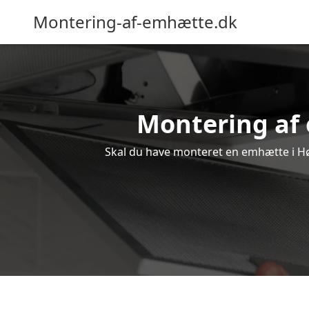
Montering-af-emhætte.dk
Montering af 
Skal du have monteret en emhætte i Hør