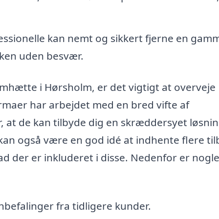
ssionelle kan nemt og sikkert fjerne en gam
kken uden besvær.
emhætte i Hørsholm, er det vigtigt at overveje
irmaer har arbejdet med en bred vifte af
, at de kan tilbyde dig en skræddersyet løsnin
 kan også være en god idé at indhente flere ti
hvad der er inkluderet i disse. Nedenfor er nogl
efalinger fra tidligere kunder.