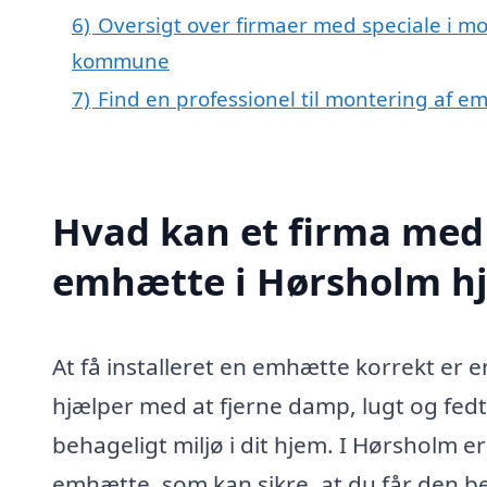
6)
Oversigt over firmaer med speciale i m
kommune
7)
Find en professionel til montering af 
Hvad kan et firma med 
emhætte i Hørsholm h
At få installeret en emhætte korrekt er e
hjælper med at fjerne damp, lugt og fedt
behageligt miljø i dit hjem. I Hørsholm e
emhætte, som kan sikre, at du får den bed