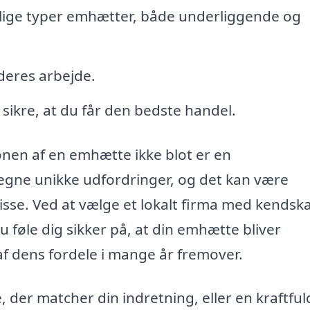
lige typer emhætter, både underliggende og
deres arbejde.
t sikre, at du får den bedste handel.
tionen af en emhætte ikke blot er en
egne unikke udfordringer, og det kan være
disse. Ved at vælge et lokalt firma med kendska
 føle dig sikker på, at din emhætte bliver
af dens fordele i mange år fremover.
der matcher din indretning, eller en kraftful