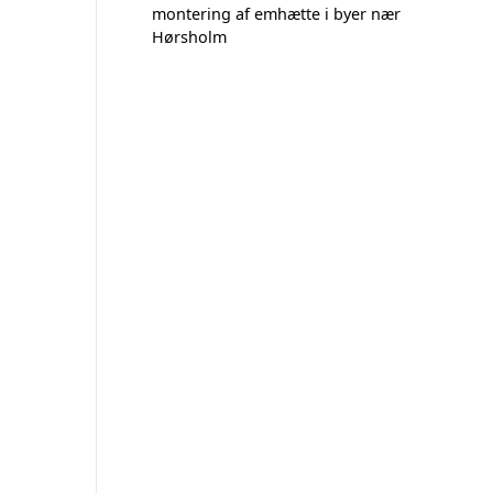
montering af emhætte i byer nær
Hørsholm