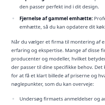
den passer perfekt ind i dit design.
Fjernelse af gammel emhætte:
Profe
emhætte, så du kan opdatere dit kø
Når du vælger et firma til montering af 
erfaring og ekspertise. Mange af disse f
producenter og modeller, hvilket betyder
der passer til dine specifikke behov. Det
for at få et klart billede af priserne og 
nøglepunkter, som du kan overveje:
Undersøg firmaets anmeldelser og anb