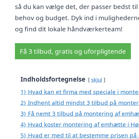
så du kan vælge det, der passer bedst til
behov og budget. Dyk ind i mulighedern
og find dit lokale håndværkerteam!
Få 3 tilbud, gratis og uforpligtende
Indholdsfortegnelse
skjul
1)
Hvad kan et firma med speciale i mont
2)
Indhent altid mindst 3 tilbud på monte
3)
Få nemt 3 tilbud på montering af emhæt
4)
Hvad koster montering af emhætte i H
5)
Hvad er med til at bestemme prisen på