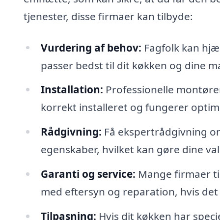
tjenester, disse firmaer kan tilbyde:
Vurdering af behov:
Fagfolk kan hjæ
passer bedst til dit køkken og dine 
Installation:
Professionelle montører
korrekt installeret og fungerer optim
Rådgivning:
Få ekspertrådgivning om
egenskaber, hvilket kan gøre dine val
Garanti og service:
Mange firmaer ti
med eftersyn og reparation, hvis det 
Tilpasning:
Hvis dit køkken har specie