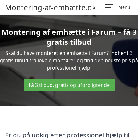
Montering-af-emhætte.dk
Menu
Montering af emhætte i Farum – få 3
gratis tilbud
Skal du have monteret en emhætte i Farum? Indhent 3
gratis tilbud fra lokale montører og find den bedste pris på
professionel hjælp.
Få 3 tilbud, gratis og uforpligtende
Er du på udkig efter professionel hjælp til