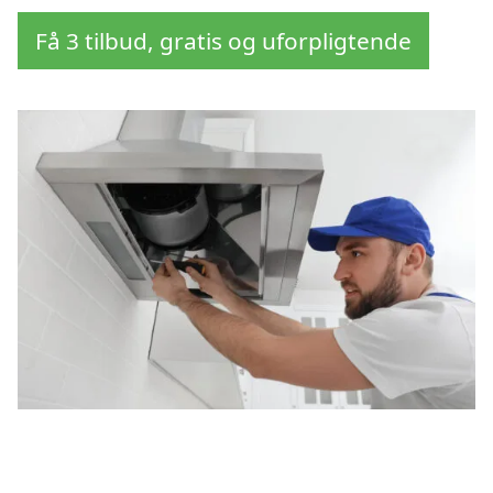
Få 3 tilbud, gratis og uforpligtende