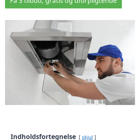
Få 3 tilbud, gratis og uforpligtende
Indholdsfortegnelse
skjul