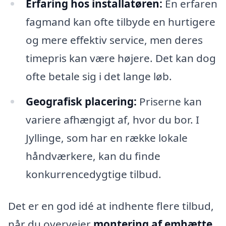
Erfaring hos installatøren:
En erfaren
fagmand kan ofte tilbyde en hurtigere
og mere effektiv service, men deres
timepris kan være højere. Det kan dog
ofte betale sig i det lange løb.
Geografisk placering:
Priserne kan
variere afhængigt af, hvor du bor. I
Jyllinge, som har en række lokale
håndværkere, kan du finde
konkurrencedygtige tilbud.
Det er en god idé at indhente flere tilbud,
når du overvejer
montering af emhætte
.