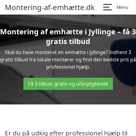
Montering-af-emhætte.dk
Menu
Montering af emhætte i Jyllinge – få 3
gratis tilbud
Skal du have monteret en emhætte i Jyllinge? Indhent 3
gratis tilbud fra lokale montører og find den bedste pris på
professionel hjælp.
Få 3 tilbud, gratis og uforpligtende
Er du på udkig efter professionel hjælp til