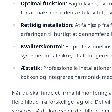
Optimal funktion:
Fagfolk ved, hvor
for at maksimere dens effektivitet, hv
Rettidig installation:
At få hjælp fra
erfaringen til hurtigt at gennemføre 
Kvalitetskontrol:
En professionel inst
systemet for at sikre, at alt fungerer
Æstetik:
Professionelle installationer
køkken og integreres harmonisk med
Når du skal finde et firma til montering 
flere tilbud fra forskellige fagfolk. Det 
services, så du kan vælge det tilbud, der