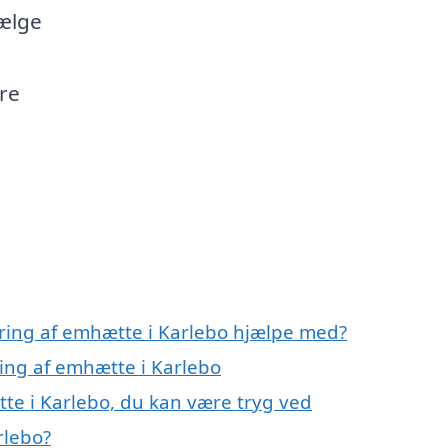
vælge
re
ring af emhætte i Karlebo hjælpe med?
ring af emhætte i Karlebo
te i Karlebo, du kan være tryg ved
rlebo?