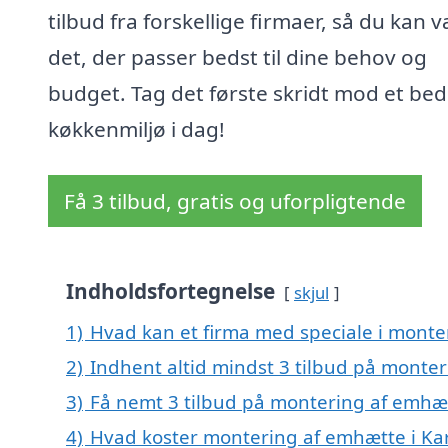
tilbud fra forskellige firmaer, så du kan 
det, der passer bedst til dine behov og
budget. Tag det første skridt mod et bed
køkkenmiljø i dag!
Få 3 tilbud, gratis og uforpligtende
Indholdsfortegnelse
skjul
1)
Hvad kan et firma med speciale i monte
2)
Indhent altid mindst 3 tilbud på monte
3)
Få nemt 3 tilbud på montering af emhæt
4)
Hvad koster montering af emhætte i Ka