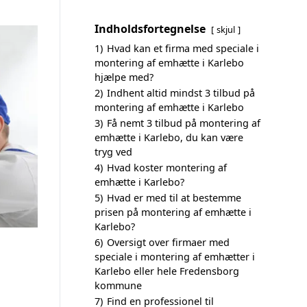
Indholdsfortegnelse
skjul
1)
Hvad kan et firma med speciale i
montering af emhætte i Karlebo
hjælpe med?
2)
Indhent altid mindst 3 tilbud på
montering af emhætte i Karlebo
3)
Få nemt 3 tilbud på montering af
emhætte i Karlebo, du kan være
tryg ved
4)
Hvad koster montering af
emhætte i Karlebo?
5)
Hvad er med til at bestemme
prisen på montering af emhætte i
Karlebo?
6)
Oversigt over firmaer med
speciale i montering af emhætter i
Karlebo eller hele Fredensborg
kommune
7)
Find en professionel til