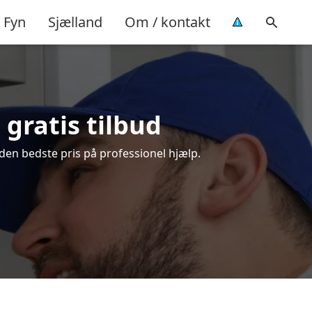
Fyn
Sjælland
Om / kontakt
gratis tilbud
den bedste pris på professionel hjælp.