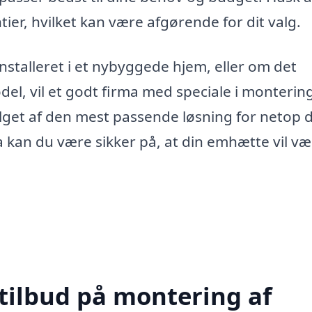
ier, hvilket kan være afgørende for dit valg.
stalleret i et nybyggede hjem, eller om det
, vil et godt firma med speciale i montering
lget af den mest passende løsning for netop d
 kan du være sikker på, at din emhætte vil væ
 tilbud på montering af