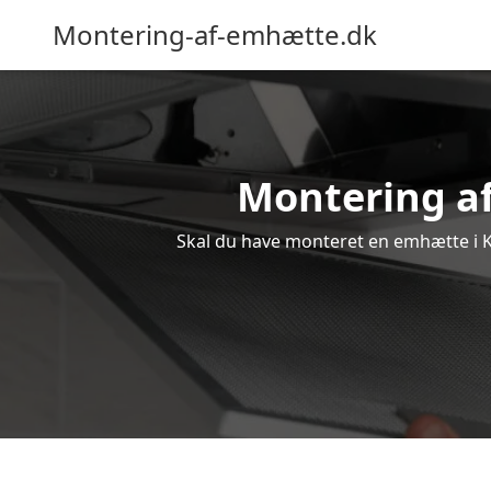
Montering-af-emhætte.dk
Montering af
Skal du have monteret en emhætte i Ka