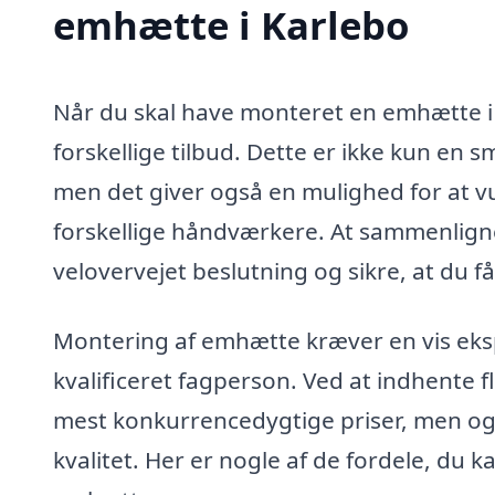
emhætte i Karlebo
Når du skal have monteret en emhætte i 
forskellige tilbud. Dette er ikke kun en
men det giver også en mulighed for at v
forskellige håndværkere. At sammenligne 
velovervejet beslutning og sikre, at du få
Montering af emhætte kræver en vis ekspe
kvalificeret fagperson. Ved at indhente f
mest konkurrencedygtige priser, men og
kvalitet. Her er nogle af de fordele, du 