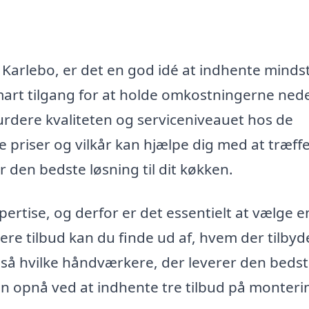
Karlebo, er det en god idé at indhente mindst
 smart tilgang for at holde omkostningerne ned
urdere kvaliteten og serviceniveauet hos de
priser og vilkår kan hjælpe dig med at træff
r den bedste løsning til dit køkken.
rtise, og derfor er det essentielt at vælge e
lere tilbud kan du finde ud af, hvem der tilbyd
så hvilke håndværkere, der leverer den beds
kan opnå ved at indhente tre tilbud på monteri