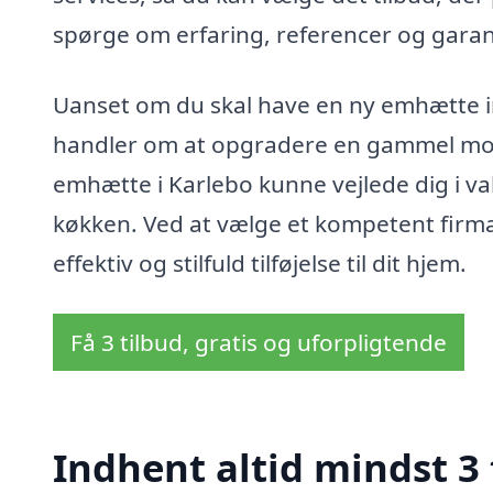
spørge om erfaring, referencer og garant
Uanset om du skal have en ny emhætte in
handler om at opgradere en gammel model
emhætte i Karlebo kunne vejlede dig i va
køkken. Ved at vælge et kompetent firma
effektiv og stilfuld tilføjelse til dit hjem.
Få 3 tilbud, gratis og uforpligtende
Indhent altid mindst 3