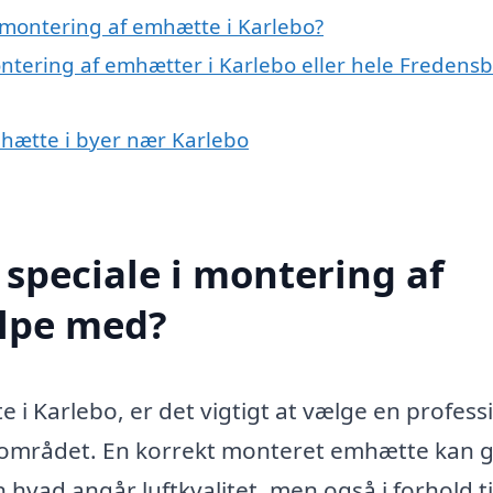
 montering af emhætte i Karlebo?
ontering af emhætter i Karlebo eller hele Fredens
mhætte i byer nær Karlebo
speciale i montering af
lpe med?
i Karlebo, er det vigtigt at vælge en professi
or området. En korrekt monteret emhætte kan 
n hvad angår luftkvalitet, men også i forhold ti