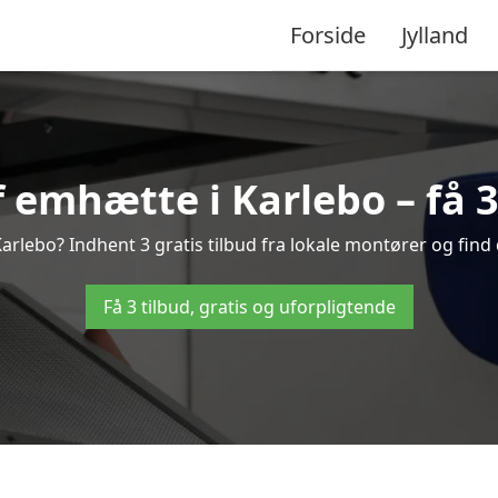
Forside
Jylland
 emhætte i Karlebo – få 3 
rlebo? Indhent 3 gratis tilbud fra lokale montører og find 
Få 3 tilbud, gratis og uforpligtende