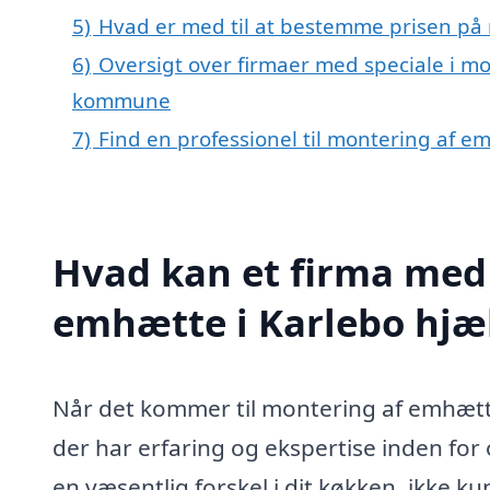
5)
Hvad er med til at bestemme prisen på
6)
Oversigt over firmaer med speciale i m
kommune
7)
Find en professionel til montering af e
Hvad kan et firma med 
emhætte i Karlebo hjæ
Når det kommer til montering af emhætte 
der har erfaring og ekspertise inden f
en væsentlig forskel i dit køkken, ikke ku