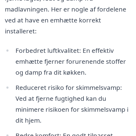
madlavningen. Her er nogle af fordelene
ved at have en emhætte korrekt
installeret:
Forbedret luftkvalitet: En effektiv
emhætte fjerner forurenende stoffer
og damp fra dit køkken.
Reduceret risiko for skimmelsvamp:
Ved at fjerne fugtighed kan du
minimere risikoen for skimmelsvamp i
dit hjem.
Bedre komfort: En godt tilpasset