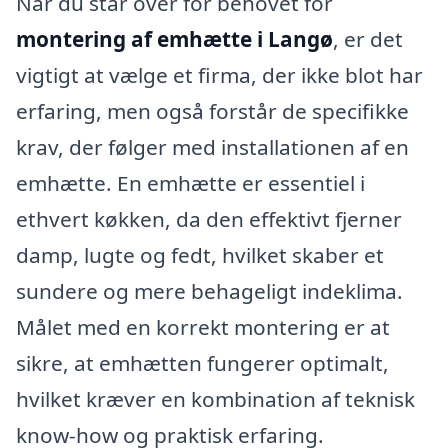
Når du står over for behovet for
montering af emhætte i Langø
, er det
vigtigt at vælge et firma, der ikke blot har
erfaring, men også forstår de specifikke
krav, der følger med installationen af en
emhætte. En emhætte er essentiel i
ethvert køkken, da den effektivt fjerner
damp, lugte og fedt, hvilket skaber et
sundere og mere behageligt indeklima.
Målet med en korrekt montering er at
sikre, at emhætten fungerer optimalt,
hvilket kræver en kombination af teknisk
know-how og praktisk erfaring.