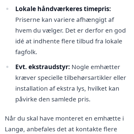
Lokale håndværkeres timepris:
Priserne kan variere afhængigt af
hvem du vælger. Det er derfor en god
idé at indhente flere tilbud fra lokale
fagfolk.
Evt. ekstraudstyr:
Nogle emhætter
kræver specielle tilbehørsartikler eller
installation af ekstra lys, hvilket kan
påvirke den samlede pris.
Når du skal have monteret en emhætte i
Langø, anbefales det at kontakte flere