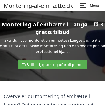
Montering-af-emhætte.dk
Menu
Montering af emhætte i Langø – få 3
gratis tilbud
Skal du have monteret en emhætte i Langø? Indhent 3
gratis tilbud fra lokale montører og find den bedste pris på
professionel hjælp.
Få 3 tilbud, gratis og uforpligtende
Overvejer du montering af emhætte i
Langø? Det er en vigtig investering i dit