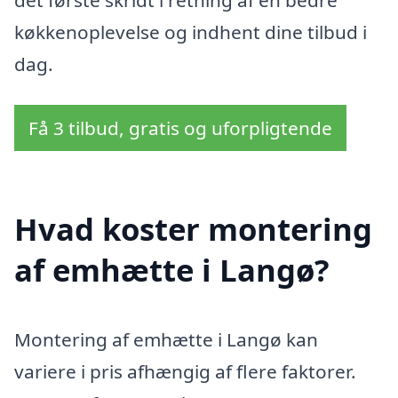
det første skridt i retning af en bedre
køkkenoplevelse og indhent dine tilbud i
dag.
Få 3 tilbud, gratis og uforpligtende
Hvad koster montering
af emhætte i Langø?
Montering af emhætte i Langø kan
variere i pris afhængig af flere faktorer.