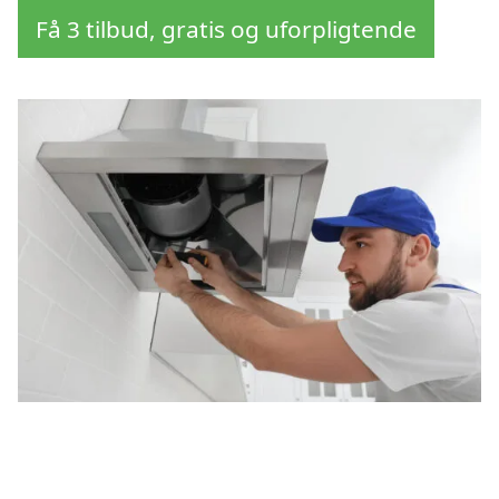
Få 3 tilbud, gratis og uforpligtende