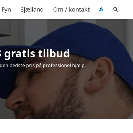
Fyn
Sjælland
Om / kontakt
 gratis tilbud
 den bedste pris på professionel hjælp.