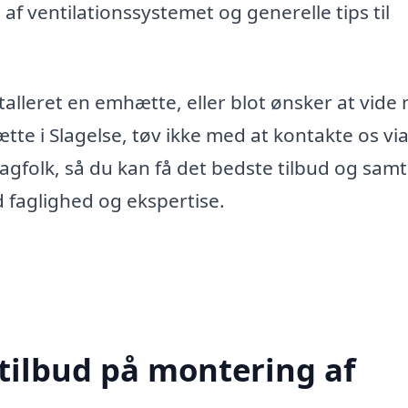
 af ventilationssystemet og generelle tips til
stalleret en emhætte, eller blot ønsker at vide
e i Slagelse, tøv ikke med at kontakte os vi
 fagfolk, så du kan få det bedste tilbud og samt
ed faglighed og ekspertise.
 tilbud på montering af