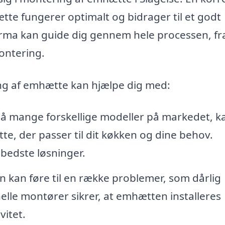
ætte fungerer optimalt og bidrager til et godt
 firma kan guide dig gennem hele processen, fr
ontering.
ing af emhætte kan hjælpe dig med:
 mange forskellige modeller på markedet, k
e, der passer til dit køkken og dine behov.
 bedste løsninger.
on kan føre til en række problemer, som dårlig
nelle montører sikrer, at emhætten installeres
vitet.