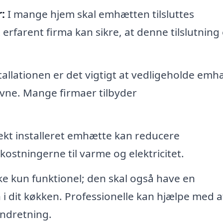
:
I mange hjem skal emhætten tilsluttes
erfarent firma kan sikre, at denne tilslutning 
tallationen er det vigtigt at vedligeholde em
evne. Mange firmaer tilbyder
ekt installeret emhætte kan reducere
stningerne til varme og elektricitet.
e kun funktionel; den skal også have en
 dit køkken. Professionelle kan hjælpe med a
indretning.