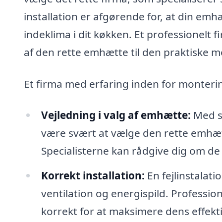
installation er afgørende for, at din emh
indeklima i dit køkken. Et professionelt
af den rette emhætte til den praktiske m
Et firma med erfaring inden for monter
Vejledning i valg af emhætte:
Med så
være svært at vælge den rette emhætt
Specialisterne kan rådgive dig om de
Korrekt installation:
En fejlinstalati
ventilation og energispild. Professio
korrekt for at maksimere dens effekti