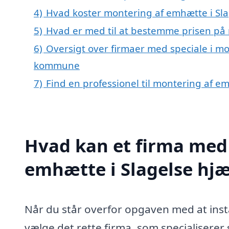
4)
Hvad koster montering af emhætte i Sla
5)
Hvad er med til at bestemme prisen på 
6)
Oversigt over firmaer med speciale i mo
kommune
7)
Find en professionel til montering af e
Hvad kan et firma med 
emhætte i Slagelse hj
Når du står overfor opgaven med at instal
vælge det rette firma, som specialiserer 