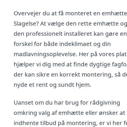
Overvejer du at få monteret en emhætte
Slagelse? At vælge den rette emhætte og
den professionelt installeret kan gøre en
forskel for både indeklimaet og din
madlavningsoplevelse. Her på vores pla
hjælper vi dig med at finde dygtige fagfo
der kan sikre en korrekt montering, så d
nyde et rent og sundt hjem.
Uanset om du har brug for rådgivning
omkring valg af emhætte eller ønsker at
indhente tilbud på montering, er vi her f