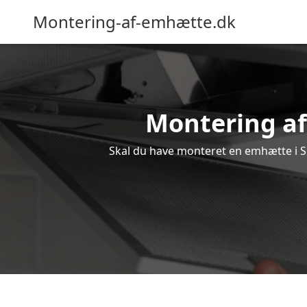
Montering-af-emhætte.dk
Montering af 
Skal du have monteret en emhætte i Sla