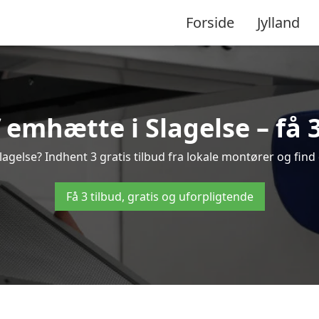
Forside
Jylland
emhætte i Slagelse – få 3
gelse? Indhent 3 gratis tilbud fra lokale montører og find
Få 3 tilbud, gratis og uforpligtende