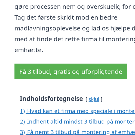
gøre processen nem og overskuelig for d
Tag det første skridt mod en bedre
madlavningsoplevelse og lad os hjælpe d
med at finde det rette firma til monterin
emhætte.
Få 3 tilbud, gratis og uforpligtende
Indholdsfortegnelse
skjul
1)
Hvad kan et firma med speciale i monte
2)
Indhent altid mindst 3 tilbud på monter
3)
Få nemt 3 tilbud på montering af emhæt