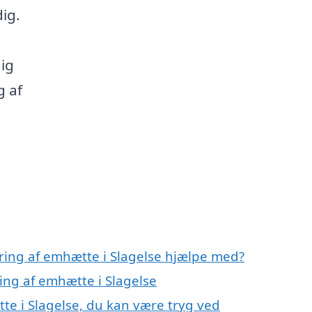
ig.
ig
g af
ring af emhætte i Slagelse hjælpe med?
ing af emhætte i Slagelse
te i Slagelse, du kan være tryg ved