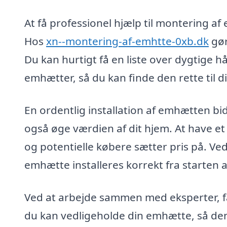
At få professionel hjælp til montering af
Hos
xn--montering-af-emhtte-0xb.dk
gør
Du kan hurtigt få en liste over dygtige 
emhætter, så du kan finde den rette til di
En ordentlig installation af emhætten bi
også øge værdien af dit hjem. At have e
og potentielle købere sætter pris på. Ved 
emhætte installeres korrekt fra starten a
Ved at arbejde sammen med eksperter, f
du kan vedligeholde din emhætte, så den