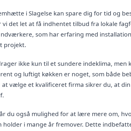
 emhætte i Slagelse kan spare dig for tid og be
 vi det let at få indhentet tilbud fra lokale fagf
håndværkere, som har erfaring med installation
t projekt.
drager ikke kun til et sundere indeklima, men 
t rent og luftigt køkken er noget, som både b
at vælge et kvalificeret firma sikrer du, at din
f.
år du også mulighed for at lære mere om, hv
 holder i mange år fremover. Dette indbefatt