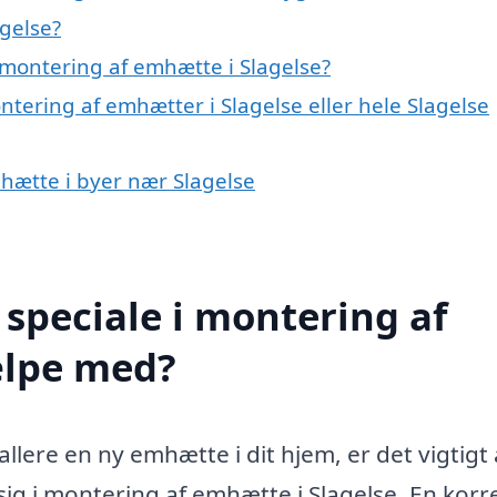
gelse?
montering af emhætte i Slagelse?
ntering af emhætter i Slagelse eller hele Slagelse
mhætte i byer nær Slagelse
speciale i montering af
ælpe med?
lere en ny emhætte i dit hjem, er det vigtigt 
sig i montering af emhætte i Slagelse. En korr