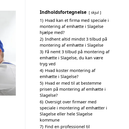
Indholdsfortegnelse
skjul
1)
Hvad kan et firma med speciale i
montering af emhætte i Slagelse
hjælpe med?
2)
Indhent altid mindst 3 tilbud på
montering af emhætte i Slagelse
3)
Få nemt 3 tilbud på montering af
emhætte i Slagelse, du kan være
tryg ved
4)
Hvad koster montering af
emhætte i Slagelse?
5)
Hvad er med til at bestemme
prisen på montering af emhætte i
Slagelse?
6)
Oversigt over firmaer med
speciale i montering af emhætter i
Slagelse eller hele Slagelse
kommune
7)
Find en professionel til