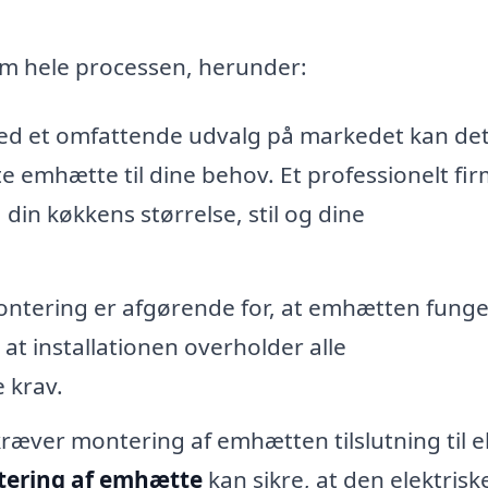
m hele processen, herunder:
d et omfattende udvalg på markedet kan de
 emhætte til dine behov. Et professionelt firm
din køkkens størrelse, stil og dine
ntering er afgørende for, at emhætten funge
 at installationen overholder alle
 krav.
kræver montering af emhætten tilslutning til el
ering af emhætte
kan sikre, at den elektrisk