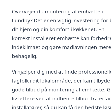
Overvejer du montering af emhætte i
Lundby? Det er en vigtig investering for
dit hjem og din komfort i køkkenet. En
korrekt installeret emhætte kan forbedr
indeklimaet og gøre madlavningen mer
behagelig.
Vi hjælper dig med at finde professionell
fagfolk i dit lokalområde, der kan tilbyde
gode tilbud på montering af emhætte. Gø
liv lettere ved at indhente tilbud fra erfa
installatører, så du kan få den bedste lø