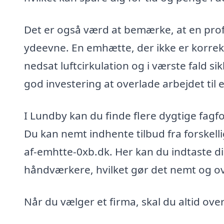
Det er også værd at bemærke, at en prof
ydeevne. En emhætte, der ikke er korrekt 
nedsat luftcirkulation og i værste fald 
god investering at overlade arbejdet til 
I Lundby kan du finde flere dygtige fagf
Du kan nemt indhente tilbud fra forskel
af-emhtte-0xb.dk. Her kan du indtaste d
håndværkere, hvilket gør det nemt og ov
Når du vælger et firma, skal du altid ove