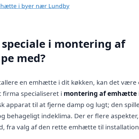
emhætte i byer nær Lundby
speciale i montering af
lpe med?
allere en emhætte i dit køkken, kan det være
 firma specialiseret i
montering af emhætte 
k apparat til at fjerne damp og lugt; den spill
 og behageligt indeklima. Der er flere aspekter
, fra valg af den rette emhætte til installatio