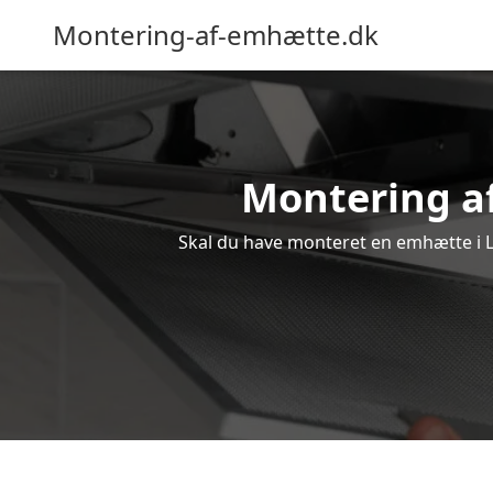
Montering-af-emhætte.dk
Montering af
Skal du have monteret en emhætte i Lu