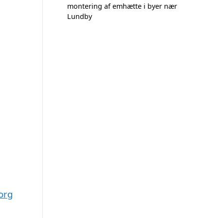
montering af emhætte i byer nær
Lundby
org