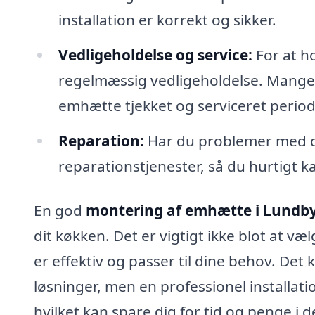
installation er korrekt og sikker.
Vedligeholdelse og service:
For at h
regelmæssig vedligeholdelse. Mange fi
emhætte tjekket og serviceret period
Reparation:
Har du problemer med di
reparationstjenester, så du hurtigt ka
En god
montering af emhætte i Lundb
dit køkken. Det er vigtigt ikke blot at 
er effektiv og passer til dine behov. Det
løsninger, men en professionel installation
hvilket kan spare dig for tid og penge i d