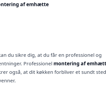
ntering af emhætte
kan du sikre dig, at du får en professionel og
rventninger. Professionel
montering af emhætt
krer også, at dit køkken forbliver et sundt sted
venner.