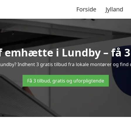
Forside
Jylland
 emhætte i Lundby – få 3 
ndby? Indhent 3 gratis tilbud fra lokale montører og find 
Få 3 tilbud, gratis og uforpligtende