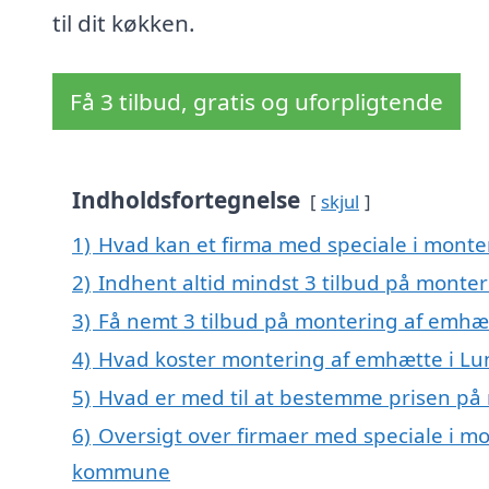
til dit køkken.
Få 3 tilbud, gratis og uforpligtende
Indholdsfortegnelse
skjul
1)
Hvad kan et firma med speciale i mont
2)
Indhent altid mindst 3 tilbud på monte
3)
Få nemt 3 tilbud på montering af emhæt
4)
Hvad koster montering af emhætte i L
5)
Hvad er med til at bestemme prisen på
6)
Oversigt over firmaer med speciale i m
kommune