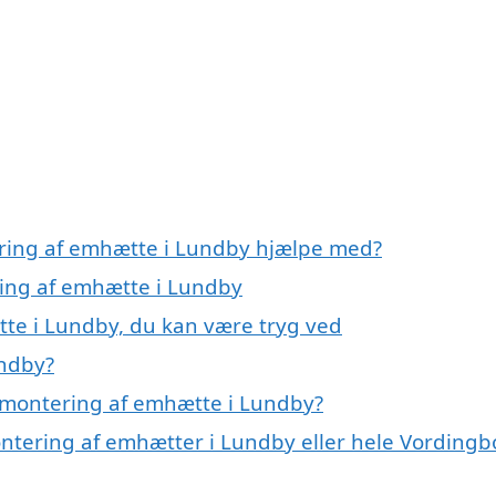
ering af emhætte i Lundby hjælpe med?
ring af emhætte i Lundby
te i Lundby, du kan være tryg ved
undby?
 montering af emhætte i Lundby?
ontering af emhætter i Lundby eller hele Vordingb