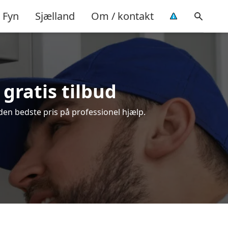
Fyn
Sjælland
Om / kontakt
gratis tilbud
den bedste pris på professionel hjælp.