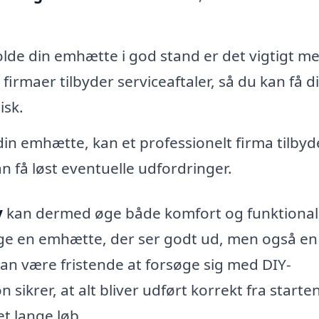
olde din emhætte i god stand er det vigtigt m
rmaer tilbyder serviceaftaler, så du kan få d
isk.
n emhætte, kan et professionelt firma tilbyd
n få løst eventuelle udfordringer.
y
kan dermed øge både komfort og funktionali
vælge en emhætte, der ser godt ud, men også en
 kan være fristende at forsøge sig med DIY-
 sikrer, at alt bliver udført korrekt fra starten
et lange løb.