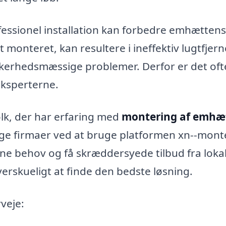
essionel installation kan forbedre emhættens
monteret, kan resultere i ineffektiv lugtfjern
sikkerhedsmæssige problemer. Derfor er det oft
eksperterne.
olk, der har erfaring med
montering af emhæ
lige firmaer ved at bruge platformen xn--mont
ine behov og få skræddersyede tilbud fra loka
erskueligt at finde den bedste løsning.
rveje: