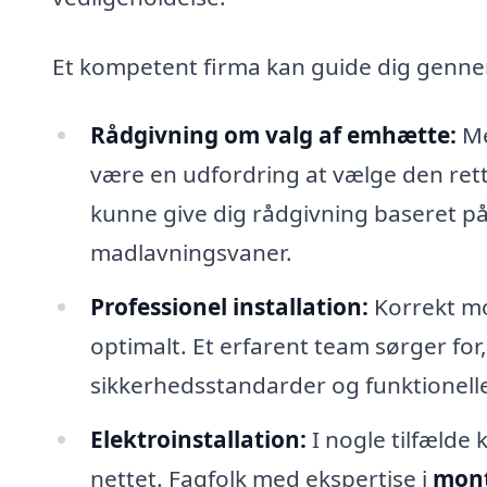
Et kompetent firma kan guide dig genne
Rådgivning om valg af emhætte:
Me
være en udfordring at vælge den rette
kunne give dig rådgivning baseret på 
madlavningsvaner.
Professionel installation:
Korrekt mo
optimalt. Et erfarent team sørger for,
sikkerhedsstandarder og funktionelle
Elektroinstallation:
I nogle tilfælde 
nettet. Fagfolk med ekspertise i
mont