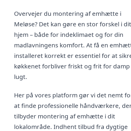
Overvejer du montering af emhætte i
Meløse? Det kan gøre en stor forskel i di
hjem – både for indeklimaet og for din
madlavningens komfort. At få en emhæt
installeret korrekt er essentiel for at sikr
køkkenet forbliver friskt og frit for damp
lugt.
Her på vores platform gør vi det nemt fo
at finde professionelle håndværkere, de
tilbyder montering af emhætte i dit
lokalområde. Indhent tilbud fra dygtige