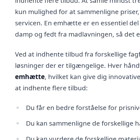
indhente flere tilbud. At samle mindst tr
kun mulighed for at sammenligne priser,
servicen. En emhætte er en essentiel del 
damp og fedt fra madlavningen, så det er 
Ved at indhente tilbud fra forskellige fag
løsninger der er tilgængelige. Hver hånd
emhætte
, hvilket kan give dig innovative
at indhente flere tilbud:
Du får en bedre forståelse for prisniv
Du kan sammenligne de forskellige hå
Du kan vurdere de forskellige materia