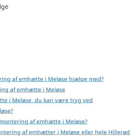
lge
ering af emhætte i Meløse hjælpe med?
ring af emhætte i Meløse
te i Meløse, du kan være tryg ved
løse?
 montering af emhætte i Meløse?
ntering af emhætter i Meløse eller hele Hillerød