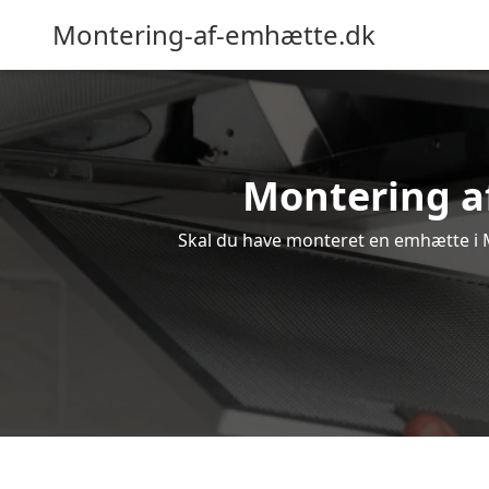
Montering-af-emhætte.dk
Montering af
Skal du have monteret en emhætte i Me