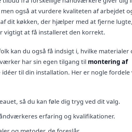
e tilbud fra forskellige håndværkere giver dig 
 men også at vurdere kvaliteten af arbejdet o
af dit køkken, der hjælper med at fjerne lugte
vigtigt at få installeret den korrekt.
folk kan du også få indsigt i, hvilke materialer
værker har sin egen tilgang til
montering af
 idéer til din installation. Her er nogle fordele
eauet, så du kan føle dig tryg ved dit valg.
ndværkeres erfaring og kvalifikationer.
ler og metoder, de foreslår.