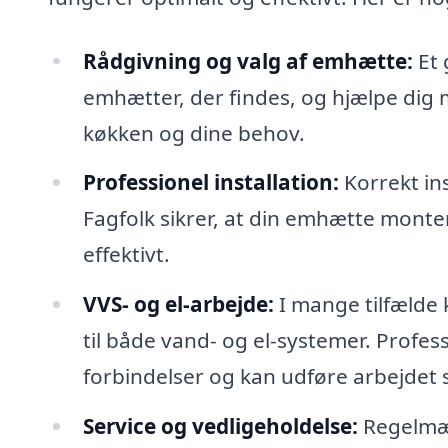
Rådgivning og valg af emhætte:
Et 
emhætter, der findes, og hjælpe dig 
køkken og dine behov.
Professionel installation:
Korrekt ins
Fagfolk sikrer, at din emhætte monter
effektivt.
VVS- og el-arbejde:
I mange tilfælde 
til både vand- og el-systemer. Profes
forbindelser og kan udføre arbejdet s
Service og vedligeholdelse:
Regelmæs