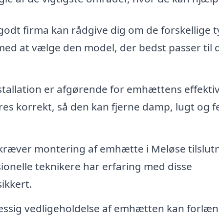
godt firma kan rådgive dig om de forskellige 
med at vælge den model, der bedst passer til d
tallation er afgørende for emhættens effektiv
es korrekt, så den kan fjerne damp, lugt og f
kræver montering af emhætte i Meløse tilslut
sionelle teknikere har erfaring med disse
ikkert.
sig vedligeholdelse af emhætten kan forlæ