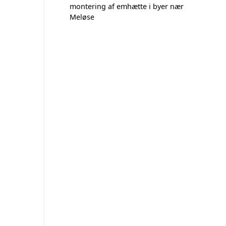
montering af emhætte i byer nær
Meløse