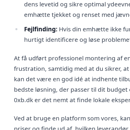
dens levetid og sikre optimal ydeevne.
emhætte tjekket og renset med jæv
Fejlfinding:
Hvis din emhætte ikke fu
hurtigt identificere og løse probleme
At få udført professionel montering af e
frustration, samtidig med at du sikrer, at
kan det være en god idé at indhente tilbu
bedste løsning, der passer til dit budg
0xb.dk er det nemt at finde lokale eksper
Ved at bruge en platform som vores, ka
priser og finde ud af, hvilken leverandø