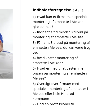
Indholdsfortegnelse
skjul
1)
Hvad kan et firma med speciale i
montering af emhætte i Meløse
hjælpe med?
2)
Indhent altid mindst 3 tilbud på
montering af emhætte i Meløse
3)
Få nemt 3 tilbud på montering af
emhætte i Meløse, du kan være tryg
ved
4)
hvad koster montering af
emhætte i Meløse?
5)
Hvad er med til at bestemme
prisen på montering af emhætte i
Meløse?
6)
Oversigt over firmaer med
speciale i montering af emhætter i
Meløse eller hele Hillerød
kommune
7)
Find en professionel til