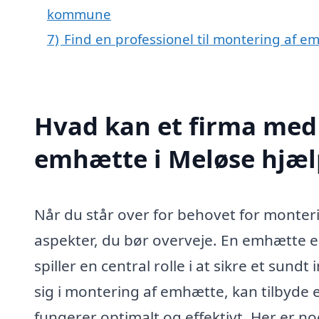
kommune
7)
Find en professionel til montering af e
Hvad kan et firma med 
emhætte i Meløse hjæ
Når du står over for behovet for monteri
aspekter, du bør overveje. En emhætte er
spiller en central rolle i at sikre et sund
sig i montering af emhætte, kan tilbyde 
fungerer optimalt og effektivt. Her er no