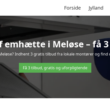
Forside
Jylland
 emhætte i Meløse – få 3 
løse? Indhent 3 gratis tilbud fra lokale montører og find 
Få 3 tilbud, gratis og uforpligtende