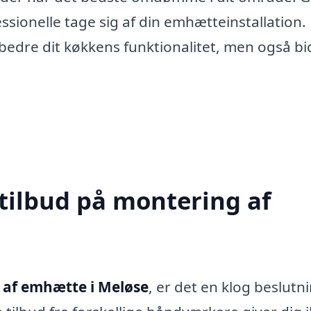
ssionelle tage sig af din emhætteinstallation.
rbedre dit køkkens funktionalitet, men også b
 tilbud på montering af
 af emhætte i Meløse
, er det en klog beslutn