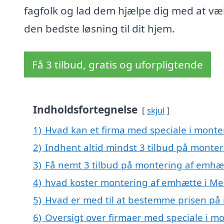
fagfolk og lad dem hjælpe dig med at væ
den bedste løsning til dit hjem.
Få 3 tilbud, gratis og uforpligtende
Indholdsfortegnelse
skjul
1)
Hvad kan et firma med speciale i mont
2)
Indhent altid mindst 3 tilbud på monte
3)
Få nemt 3 tilbud på montering af emhæt
4)
hvad koster montering af emhætte i Me
5)
Hvad er med til at bestemme prisen på
6)
Oversigt over firmaer med speciale i mo