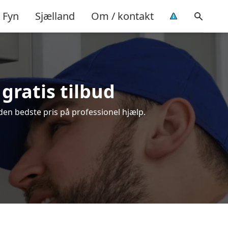
Fyn
Sjælland
Om / kontakt
gratis tilbud
den bedste pris på professionel hjælp.