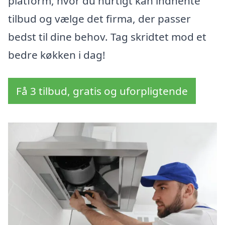
platform, hvor du hurtigt kan indhente
tilbud og vælge det firma, der passer
bedst til dine behov. Tag skridtet mod et
bedre køkken i dag!
Få 3 tilbud, gratis og uforpligtende