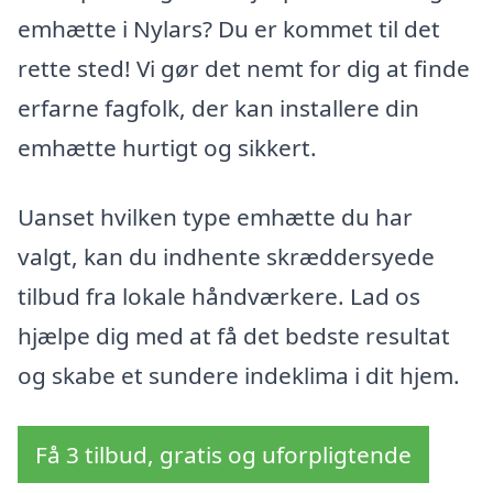
emhætte i Nylars? Du er kommet til det
rette sted! Vi gør det nemt for dig at finde
erfarne fagfolk, der kan installere din
emhætte hurtigt og sikkert.
Uanset hvilken type emhætte du har
valgt, kan du indhente skræddersyede
tilbud fra lokale håndværkere. Lad os
hjælpe dig med at få det bedste resultat
og skabe et sundere indeklima i dit hjem.
Få 3 tilbud, gratis og uforpligtende