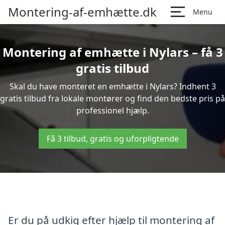
Montering-af-emhætte.dk
Menu
Montering af emhætte i Nylars – få 3
gratis tilbud
Skal du have monteret en emhætte i Nylars? Indhent 3
gratis tilbud fra lokale montører og find den bedste pris på
professionel hjælp.
Få 3 tilbud, gratis og uforpligtende
Er du på udkig efter hjælp til montering af