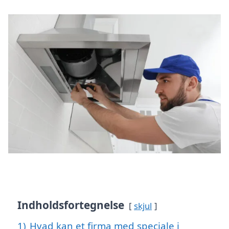
Indholdsfortegnelse
skjul
1)
Hvad kan et firma med speciale i