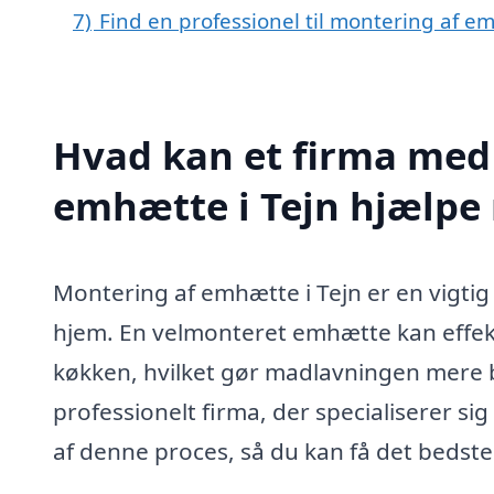
7)
Find en professionel til montering af e
Hvad kan et firma med 
emhætte i Tejn hjælpe
Montering af emhætte i Tejn er en vigtig 
hjem. En velmonteret emhætte kan effekti
køkken, hvilket gør madlavningen mere be
professionelt firma, der specialiserer si
af denne proces, så du kan få det bedste 