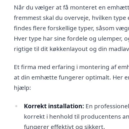
Når du vælger at få monteret en emhætte, 
fremmest skal du overveje, hvilken type 
findes flere forskellige typer, såsom v
Hver type har sine fordele og ulemper, og 
rigtige til dit køkkenlayout og din madlav
Et firma med erfaring i montering af emhæ
at din emhætte fungerer optimalt. Her er 
hjælp:
Korrekt installation:
En professionel
korrekt i henhold til producentens a
fungerer effektivt og sikkert.