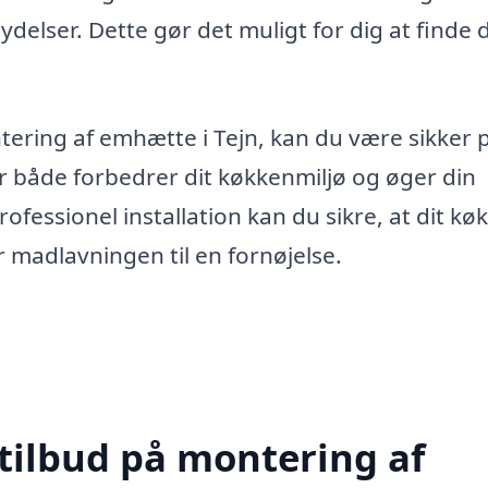
elser. Dette gør det muligt for dig at finde 
tering af emhætte i Tejn, kan du være sikker 
er både forbedrer dit køkkenmiljø og øger din
ofessionel installation kan du sikre, at dit kø
ør madlavningen til en fornøjelse.
 tilbud på montering af