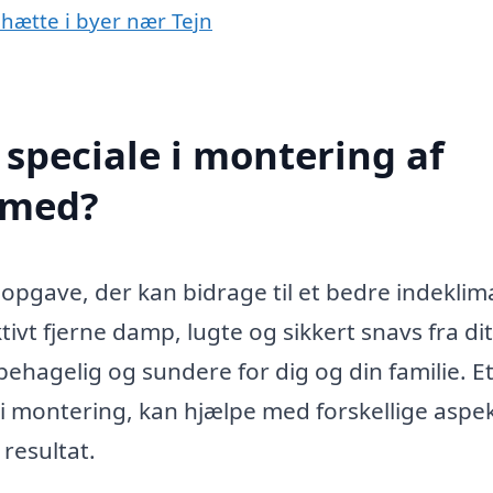
mhætte i byer nær Tejn
speciale i montering af
 med?
opgave, der kan bidrage til et bedre indeklima 
vt fjerne damp, lugte og sikkert snavs fra dit
hagelig og sundere for dig og din familie. E
g i montering, kan hjælpe med forskellige aspe
resultat.