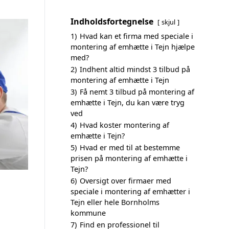
Indholdsfortegnelse
skjul
1)
Hvad kan et firma med speciale i
montering af emhætte i Tejn hjælpe
med?
2)
Indhent altid mindst 3 tilbud på
montering af emhætte i Tejn
3)
Få nemt 3 tilbud på montering af
emhætte i Tejn, du kan være tryg
ved
4)
Hvad koster montering af
emhætte i Tejn?
5)
Hvad er med til at bestemme
prisen på montering af emhætte i
Tejn?
6)
Oversigt over firmaer med
speciale i montering af emhætter i
Tejn eller hele Bornholms
kommune
7)
Find en professionel til