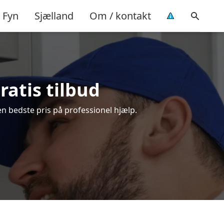
Fyn
Sjælland
Om / kontakt
ratis tilbud
en bedste pris på professionel hjælp.