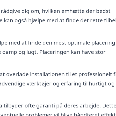
 rådgive dig om, hvilken emhætte der bedst
 kan også hjælpe med at finde det rette tilbe
pe med at finde den mest optimale placering
e damp og lugt. Placeringen kan have stor
t overlade installationen til et professionelt 
dvendige værktøjer og erfaring til hurtigt og
 tilbyder ofte garanti på deres arbejde. Dett
 eventuelle problemer vil blive håndteret effekt