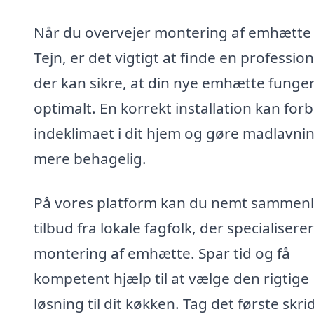
Når du overvejer montering af emhætte 
Tejn, er det vigtigt at finde en profession
der kan sikre, at din nye emhætte funge
optimalt. En korrekt installation kan for
indeklimaet i dit hjem og gøre madlavni
mere behagelig.
På vores platform kan du nemt sammenl
tilbud fra lokale fagfolk, der specialiserer 
montering af emhætte. Spar tid og få
kompetent hjælp til at vælge den rigtige
løsning til dit køkken. Tag det første skri