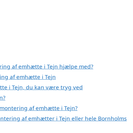
ring af emhætte i Tejn hjælpe med?
ing af emhætte i Tejn
te i Tejn, du kan være tryg ved
n?
montering af emhætte i Tejn?
ntering af emhætter i Tejn eller hele Bornholms