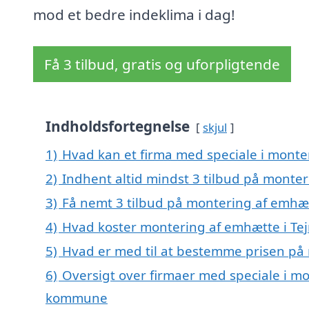
mod et bedre indeklima i dag!
Få 3 tilbud, gratis og uforpligtende
Indholdsfortegnelse
skjul
1)
Hvad kan et firma med speciale i monte
2)
Indhent altid mindst 3 tilbud på monter
3)
Få nemt 3 tilbud på montering af emhæt
4)
Hvad koster montering af emhætte i Tej
5)
Hvad er med til at bestemme prisen på 
6)
Oversigt over firmaer med speciale i mo
kommune