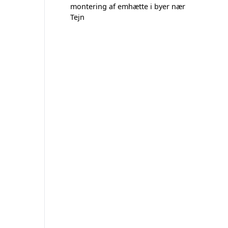
montering af emhætte i byer nær
Tejn