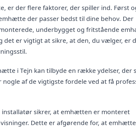
er der flere faktorer, der spiller ind. Først o
emhætte der passer bedst til dine behov. Der
ægmonterede, underbygget og fritstående emh
det er vigtigt at sikre, at den, du vælger, er 
ningsstil.
tte i Tejn kan tilbyde en række ydelser, der s
nogle af de vigtigste fordele ved at få profes
 installatør sikrer, at emhætten er monteret
nvisninger. Dette er afgørende for, at emhætt