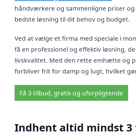
håndværkere og sammenligne priser og yd
bedste løsning til dit behov og budget.
Ved at vælge et firma med speciale i mon
få en professionel og effektiv løsning, d
livskvalitet. Med den rette emhætte og pr
forbliver frit for damp og lugt, hvilket g
Få 3 tilbud, gratis og uforpligtende
Indhent altid mindst 3