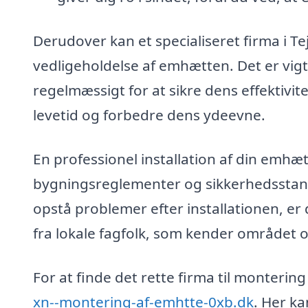
Derudover kan et specialiseret firma i 
vedligeholdelse af emhætten. Det er vigt
regelmæssigt for at sikre dens effektivi
levetid og forbedre dens ydeevne.
En professionel installation af din emhæ
bygningsreglementer og sikkerhedsstanda
opstå problemer efter installationen, er 
fra lokale fagfolk, som kender området o
For at finde det rette firma til monteri
xn--montering-af-emhtte-0xb.dk
. Her ka