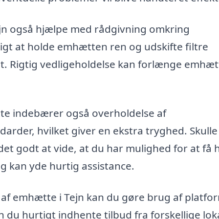
Tejn også hjælpe med rådgivning omkring
igt at holde emhætten ren og udskifte filtre
tet. Rigtig vedligeholdelse kan forlænge emhæ
tte indebærer også overholdelse af
rder, hvilket giver en ekstra tryghed. Skulle
det godt at vide, at du har mulighed for at få 
g kan yde hurtig assistance.
ng af emhætte i Tejn kan du gøre brug af platf
n du hurtigt indhente tilbud fra forskellige lok