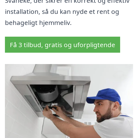
Svaneke, der sikrer en korrekt og effektiv
installation, så du kan nyde et rent og
behageligt hjemmeliv.
Få 3 tilbud, gratis og uforpligtende