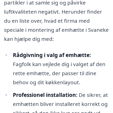
partikler i at samle sig og påvirke
luftkvaliteten negativt. Herunder finder
du en liste over, hvad et firma med
speciale i montering af emhætte i Svaneke
kan hjælpe dig med:
Rådgivning i valg af emhætte:
Fagfolk kan vejlede dig i valget af den
rette emhætte, der passer til dine
behov og dit køkkenlayout.
Professionel installation:
De sikrer, at
emhætten bliver installeret korrekt og
sikkert, så den ikke kun ser godt ud,