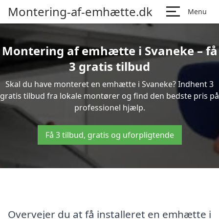
Montering-af-emhætte.dk
Menu
Montering af emhætte i Svaneke – få
3 gratis tilbud
Skal du have monteret en emhætte i Svaneke? Indhent 3
gratis tilbud fra lokale montører og find den bedste pris på
professionel hjælp.
Få 3 tilbud, gratis og uforpligtende
Overvejer du at få installeret en emhætte i