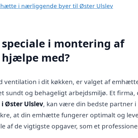
mhætte i nærliggende byer til Øster Ulslev
speciale i montering af
v hjælpe med?
 ventilation i dit køkken, er valget af emhætt
 sundt og behageligt arbejdsmiljø. Et firma,
i Øster Ulslev
, kan være din bedste partner i
sikre, at din emhætte fungerer optimalt og lev
le af de vigtigste opgaver, som et professione