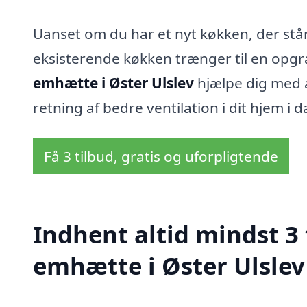
Uanset om du har et nyt køkken, der står 
eksisterende køkken trænger til en opgr
emhætte i Øster Ulslev
hjælpe dig med at
retning af bedre ventilation i dit hjem i d
Få 3 tilbud, gratis og uforpligtende
Indhent altid mindst 3
emhætte i Øster Ulslev