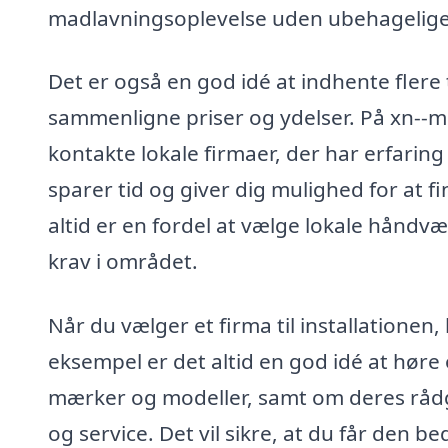
madlavningsoplevelse uden ubehagelige
Det er også en god idé at indhente flere t
sammenligne priser og ydelser. På xn--
kontakte lokale firmaer, der har erfarin
sparer tid og giver dig mulighed for at fi
altid er en fordel at vælge lokale håndvæ
krav i området.
Når du vælger et firma til installationen,
eksempel er det altid en god idé at hør
mærker og modeller, samt om deres rådgi
og service. Det vil sikre, at du får den be