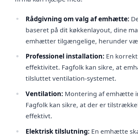
Rådgivning om valg af emhætte:
De
baseret på dit køkkenlayout, dine m
emhætter tilgængelige, herunder væ
Professionel installation:
En korrekt
effektivitet. Fagfolk kan sikre, at em
tilsluttet ventilation-systemet.
Ventilation:
Montering af emhætte in
Fagfolk kan sikre, at der er tilstrækk
effektivt.
Elektrisk tilslutning:
En emhætte skal 