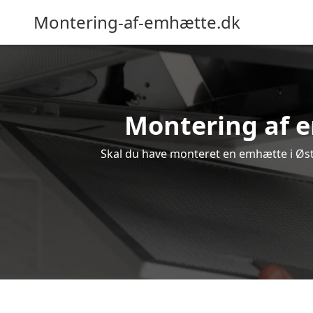
Montering-af-emhætte.dk
Montering af em
Skal du have monteret en emhætte i Øster