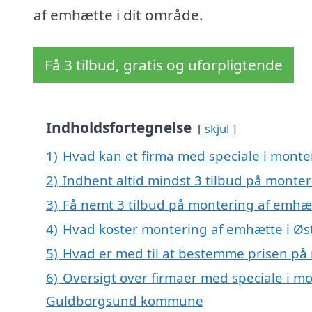
af emhætte i dit område.
Få 3 tilbud, gratis og uforpligtende
Indholdsfortegnelse
skjul
1)
Hvad kan et firma med speciale i monte
2)
Indhent altid mindst 3 tilbud på monter
3)
Få nemt 3 tilbud på montering af emhæt
4)
Hvad koster montering af emhætte i Øst
5)
Hvad er med til at bestemme prisen på 
6)
Oversigt over firmaer med speciale i mo
Guldborgsund kommune