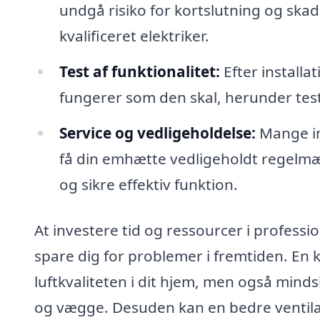
undgå risiko for kortslutning og skade
kvalificeret elektriker.
Test af funktionalitet:
Efter installa
fungerer som den skal, herunder test 
Service og vedligeholdelse:
Mange ins
få din emhætte vedligeholdt regelmæs
og sikre effektiv funktion.
At investere tid og ressourcer i professi
spare dig for problemer i fremtiden. En 
luftkvaliteten i dit hjem, men også min
og vægge. Desuden kan en bedre ventila