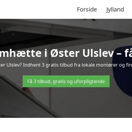
Forside
Jylland
hætte i Øster Ulslev – få
 Ulslev? Indhent 3 gratis tilbud fra lokale montører og fi
Få 3 tilbud, gratis og uforpligtende