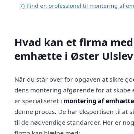
7)
Find en professionel til montering af e
Hvad kan et firma med 
emhætte i Øster Ulsle
Når du står over for opgaven at sikre god
dens montering afgørende for at skabe et
er specialiseret i
montering af emhætte 
denne proces. De har ekspertisen til at 
til de nødvendige standarder. Her er nog
firma kan hjælpe med: