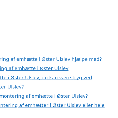
ring af emhætte i Øster Ulslev hjælpe med?
ing af emhætte i Øster Ulslev
te i Øster Ulslev, du kan være tryg ved
er Ulslev?
montering af emhætte i Øster Ulslev?
ntering af emhætter i Øster Ulslev eller hele