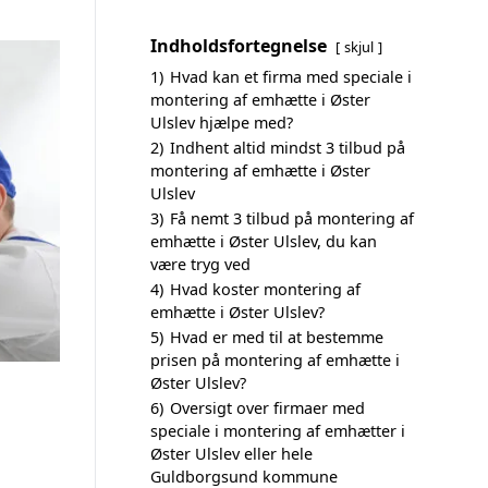
Indholdsfortegnelse
skjul
1)
Hvad kan et firma med speciale i
montering af emhætte i Øster
Ulslev hjælpe med?
2)
Indhent altid mindst 3 tilbud på
montering af emhætte i Øster
Ulslev
3)
Få nemt 3 tilbud på montering af
emhætte i Øster Ulslev, du kan
være tryg ved
4)
Hvad koster montering af
emhætte i Øster Ulslev?
5)
Hvad er med til at bestemme
prisen på montering af emhætte i
Øster Ulslev?
6)
Oversigt over firmaer med
speciale i montering af emhætter i
Øster Ulslev eller hele
Guldborgsund kommune