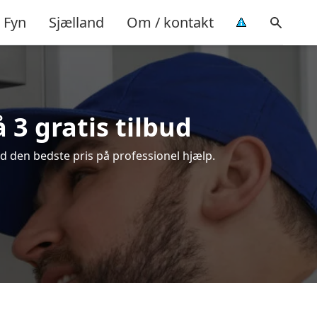
Fyn
Sjælland
Om / kontakt
 3 gratis tilbud
nd den bedste pris på professionel hjælp.