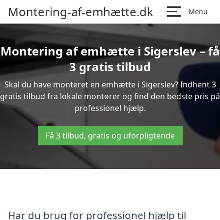
Montering-af-emhætte.dk
Menu
Montering af emhætte i Sigerslev – få
3 gratis tilbud
Skal du have monteret en emhætte i Sigerslev? Indhent 3
gratis tilbud fra lokale montører og find den bedste pris på
professionel hjælp.
Få 3 tilbud, gratis og uforpligtende
Har du brug for professionel hjælp til