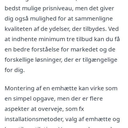
bedst mulige prisniveau, men det giver
dig også mulighed for at sammenligne
kvaliteten af de ydelser, der tilbydes. Ved
at indhente minimum tre tilbud kan du få
en bedre forståelse for markedet og de
forskellige løsninger, der er tilgængelige
for dig.
Montering af en emhætte kan virke som
en simpel opgave, men der er flere
aspekter at overveje, som fx
installationsmetoder, valg af emhætte og