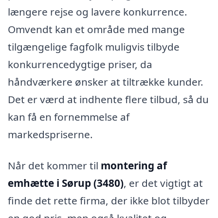
længere rejse og lavere konkurrence.
Omvendt kan et område med mange
tilgængelige fagfolk muligvis tilbyde
konkurrencedygtige priser, da
håndværkere ønsker at tiltrække kunder.
Det er værd at indhente flere tilbud, så du
kan få en fornemmelse af
markedspriserne.
Når det kommer til
montering af
emhætte i Sørup (3480)
, er det vigtigt at
finde det rette firma, der ikke blot tilbyder
en god pris, men også kvalitet og