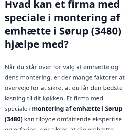
Hvad kan et firma med
speciale i montering af
emhætte i Sørup (3480)
hjælpe med?
Når du står over for valg af emhætte og
dens montering, er der mange faktorer at
overveje for at sikre, at du får den bedste
løsning til dit køkken. Et firma med
speciale i
montering af emhætte i Sørup
(3480)
kan tilbyde omfattende ekspertise
og erfaring, der sikrer, at din emhætte