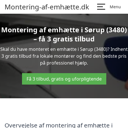
Montering-af-emhætte.dk
Menu
Montering af emhætte i Sørup (3480)
– få 3 gratis tilbud
Skal du have monteret en emhætte i Sørup (3480)? Indhent
3 gratis tilbud fra lokale montører og find den bedste pris
på professionel hjælp.
Få 3 tilbud, gratis og uforpligtende
Overvejelse af montering af emhætte i