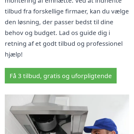
montering af emhætte. Ved at indhente
tilbud fra forskellige firmaer, kan du vælge
den løsning, der passer bedst til dine
behov og budget. Lad os guide dig i
retning af et godt tilbud og professionel
hjælp!
Få 3 tilbud, gratis og uforpligtende