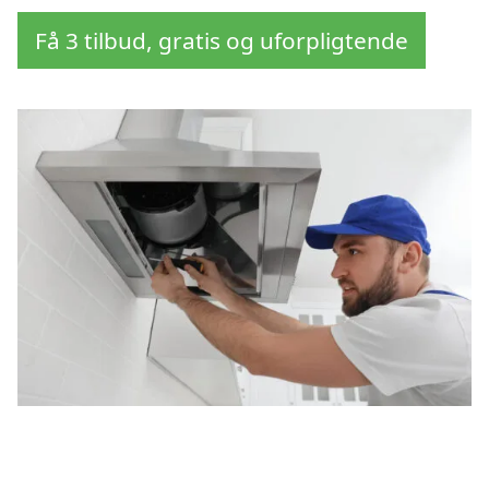
Få 3 tilbud, gratis og uforpligtende