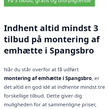
Få 3 tilbud, gratis og uforpligtende
Indhent altid mindst 3
tilbud på montering af
emhætte i Spangsbro
Når du står overfor at få udført
montering af emhætte i Spangsbro
, er
det altid en god idé at indhente mindst tre
forskellige tilbud. Dette giver dig
muligheden for at sammenligne priser,