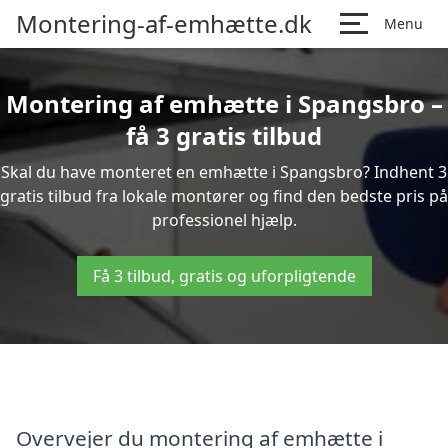
Montering-af-emhætte.dk
Menu
Montering af emhætte i Spangsbro –
få 3 gratis tilbud
Skal du have monteret en emhætte i Spangsbro? Indhent 3
gratis tilbud fra lokale montører og find den bedste pris på
professionel hjælp.
Få 3 tilbud, gratis og uforpligtende
Overvejer du montering af emhætte i