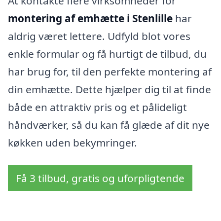
At kontakte flere virksomheder for
montering af emhætte i Stenlille
har
aldrig været lettere. Udfyld blot vores
enkle formular og få hurtigt de tilbud, du
har brug for, til den perfekte montering af
din emhætte. Dette hjælper dig til at finde
både en attraktiv pris og et pålideligt
håndværker, så du kan få glæde af dit nye
køkken uden bekymringer.
Få 3 tilbud, gratis og uforpligtende