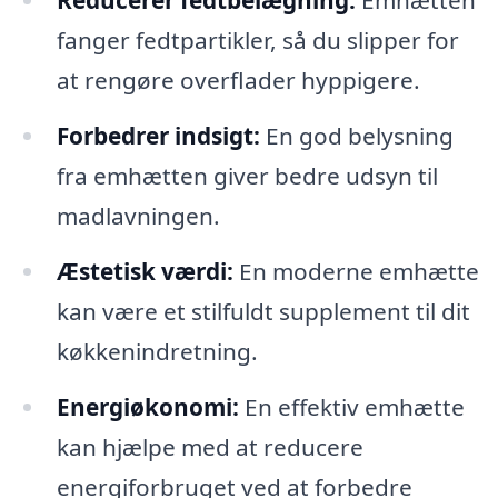
Reducerer fedtbelægning:
Emhætten
fanger fedtpartikler, så du slipper for
at rengøre overflader hyppigere.
Forbedrer indsigt:
En god belysning
fra emhætten giver bedre udsyn til
madlavningen.
Æstetisk værdi:
En moderne emhætte
kan være et stilfuldt supplement til dit
køkkenindretning.
Energiøkonomi:
En effektiv emhætte
kan hjælpe med at reducere
energiforbruget ved at forbedre