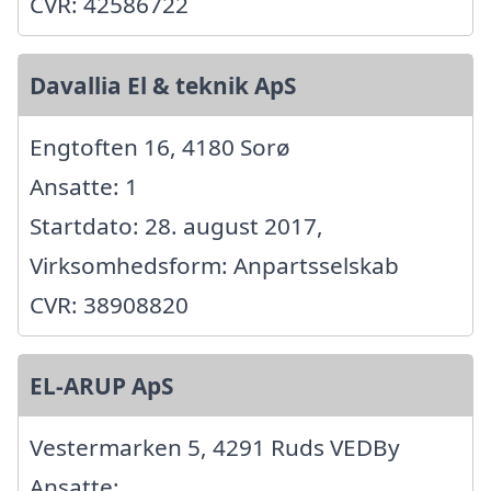
CVR: 42586722
Davallia El & teknik ApS
Engtoften 16, 4180 Sorø
Ansatte: 1
Startdato: 28. august 2017,
Virksomhedsform: Anpartsselskab
CVR: 38908820
EL-ARUP ApS
Vestermarken 5, 4291 Ruds VEDBy
Ansatte: