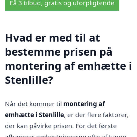
Få 3 tilbud, gratis og uforpligtende
Hvad er med til at
bestemme prisen på
montering af emhætte i
Stenlille?
Når det kommer til
montering af
emhætte i Stenlille
, er der flere faktorer,
der kan påvirke prisen. For det første
afhænger omkostningerne ofte af typen