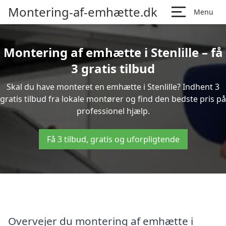
Montering-af-emhætte.dk
Menu
Montering af emhætte i Stenlille – få
3 gratis tilbud
Skal du have monteret en emhætte i Stenlille? Indhent 3
gratis tilbud fra lokale montører og find den bedste pris på
professionel hjælp.
Få 3 tilbud, gratis og uforpligtende
Overvejer du montering af emhætte i