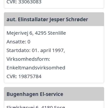
CVR: 33063083
aut. Elinstallatør Jesper Schrøder
Mejerivej 6, 4295 Stenlille
Ansatte: 0
Startdato: 01. april 1997,
Virksomhedsform:
Enkeltmandsvirksomhed
CVR: 19875784
Bugenhagen El-service
Skælskørvej 6, 4180 Sorø