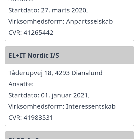
Startdato: 27. marts 2020,
Virksomhedsform: Anpartsselskab
CVR: 41265442
EL+IT Nordic I/S
Tåderupvej 18, 4293 Dianalund
Ansatte:
Startdato: 01. januar 2021,
Virksomhedsform: Interessentskab
CVR: 41983531