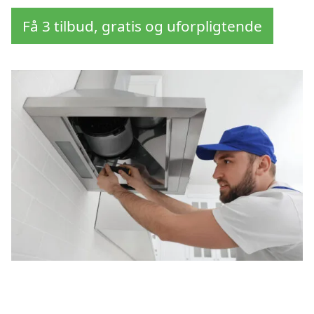
Få 3 tilbud, gratis og uforpligtende