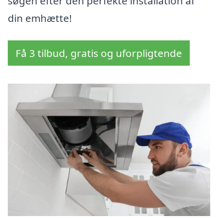
søgen efter den perfekte installation af
din emhætte!
Få 3 tilbud, gratis og uforpligtende