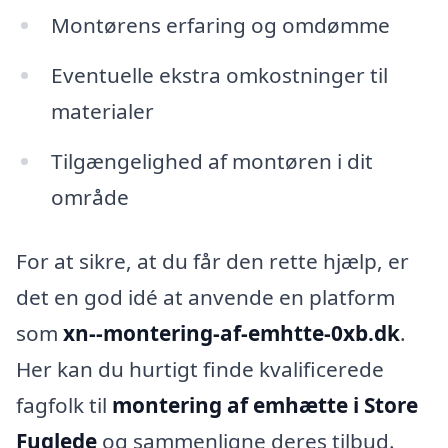
Montørens erfaring og omdømme
Eventuelle ekstra omkostninger til
materialer
Tilgængelighed af montøren i dit
område
For at sikre, at du får den rette hjælp, er
det en god idé at anvende en platform
som
xn--montering-af-emhtte-0xb.dk
.
Her kan du hurtigt finde kvalificerede
fagfolk til
montering af emhætte i Store
Fuglede
og sammenligne deres tilbud.