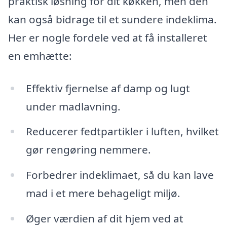
praktisk løsning for dit køkken, men den
kan også bidrage til et sundere indeklima.
Her er nogle fordele ved at få installeret
en emhætte:
Effektiv fjernelse af damp og lugt
under madlavning.
Reducerer fedtpartikler i luften, hvilket
gør rengøring nemmere.
Forbedrer indeklimaet, så du kan lave
mad i et mere behageligt miljø.
Øger værdien af dit hjem ved at