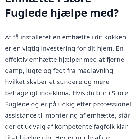
Fuglede hjælpe med?
At få installeret en emhætte i dit køkken
er en vigtig investering for dit hjem. En
effektiv emhætte hjælper med at fjerne
damp, lugte og fedt fra madlavning,
hvilket skaber et sundere og mere
behageligt indeklima. Hvis du bor i Store
Fuglede og er på udkig efter professionel
assistance til montering af emhætte, står
der et udvalg af kompetente fagfolk klar
til at hjælpe dig. Her er nogle af de