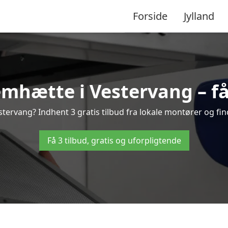
Forside
Jylland
mhætte i Vestervang – få 
ervang? Indhent 3 gratis tilbud fra lokale montører og fin
Få 3 tilbud, gratis og uforpligtende