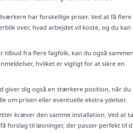
værkere har forskellige priser. Ved at få flere
rblik over, hvad arbejdet vil koste, og du kan
tilbud fra flere fagfolk, kan du også sammen
eldelser, hvilket er vigtigt for at sikre en
ud giver dig også en stærkere position, når du
 om prisen eller eventuelle ekstra ydelser.
tter kræver den samme installation. Ved at ta
forslag til løsninger, der passer perfekt til d