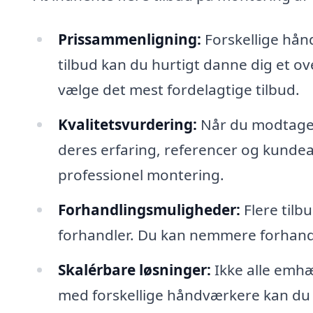
Prissammenligning:
Forskellige hånd
tilbud kan du hurtigt danne dig et ove
vælge det mest fordelagtige tilbud.
Kvalitetsvurdering:
Når du modtager 
deres erfaring, referencer og kundeanm
professionel montering.
Forhandlingsmuligheder:
Flere tilb
forhandler. Du kan nemmere forhandle
Skalérbare løsninger:
Ikke alle emhæ
med forskellige håndværkere kan du få 