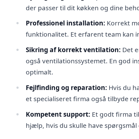
der passer til dit køkken og dine beh
Professionel installation:
Korrekt mo
funktionalitet. Et erfarent team kan i
Sikring af korrekt ventilation:
Det e
også ventilationssystemet. En god insta
optimalt.
Fejlfinding og reparation:
Hvis du h
et specialiseret firma også tilbyde re
Kompetent support:
Et godt firma ti
hjælp, hvis du skulle have spørgsmå