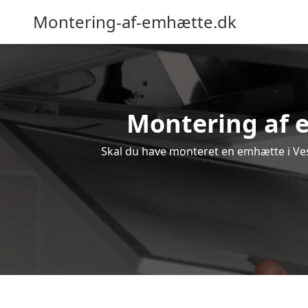
Montering-af-emhætte.dk
Montering af e
Skal du have monteret en emhætte i Vest