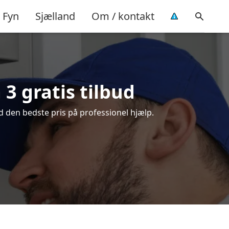
Fyn
Sjælland
Om / kontakt
3 gratis tilbud
d den bedste pris på professionel hjælp.