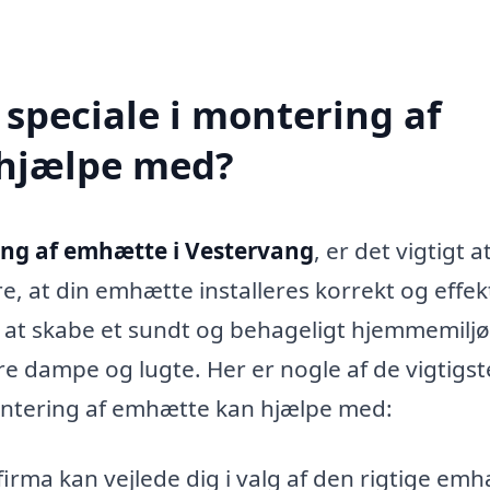
speciale i montering af
 hjælpe med?
ng af emhætte i Vestervang
, er det vigtigt a
e, at din emhætte installeres korrekt og effekt
 at skabe et sundt og behageligt hjemmemiljø
e dampe og lugte. Her er nogle af de vigtigst
ontering af emhætte kan hjælpe med:
firma kan vejlede dig i valg af den rigtige emh