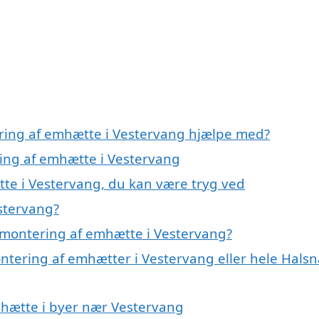
ering af emhætte i Vestervang hjælpe med?
ring af emhætte i Vestervang
te i Vestervang, du kan være tryg ved
stervang?
 montering af emhætte i Vestervang?
ontering af emhætter i Vestervang eller hele Hals
emhætte i byer nær Vestervang