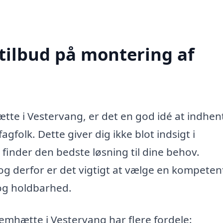
 tilbud på montering af
tte i Vestervang, er det en god idé at indhen
agfolk. Dette giver dig ikke blot indsigt i
finder den bedste løsning til dine behov.
g derfor er det vigtigt at vælge en kompeten
 og holdbarhed.
 emhætte i Vestervang har flere fordele: