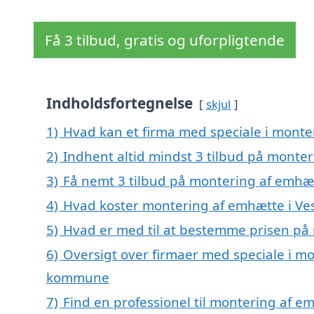
Få 3 tilbud, gratis og uforpligtende
Indholdsfortegnelse
skjul
1)
Hvad kan et firma med speciale i mont
2)
Indhent altid mindst 3 tilbud på monte
3)
Få nemt 3 tilbud på montering af emhæt
4)
Hvad koster montering af emhætte i Ve
5)
Hvad er med til at bestemme prisen på
6)
Oversigt over firmaer med speciale i m
kommune
7)
Find en professionel til montering af 