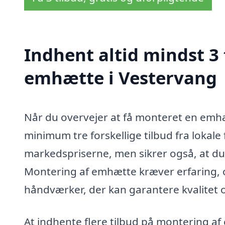
Indhent altid mindst 3
emhætte i Vestervang
Når du overvejer at få monteret en emhæ
minimum tre forskellige tilbud fra lokale f
markedspriserne, men sikrer også, at du 
Montering af emhætte kræver erfaring, o
håndværker, der kan garantere kvalitet
At indhente flere tilbud på montering af