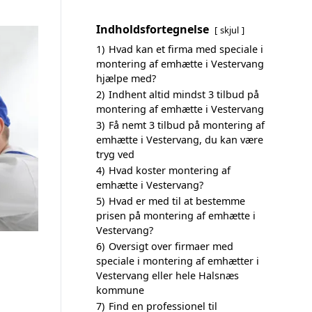
Indholdsfortegnelse
skjul
1)
Hvad kan et firma med speciale i
montering af emhætte i Vestervang
hjælpe med?
2)
Indhent altid mindst 3 tilbud på
montering af emhætte i Vestervang
3)
Få nemt 3 tilbud på montering af
emhætte i Vestervang, du kan være
tryg ved
4)
Hvad koster montering af
emhætte i Vestervang?
5)
Hvad er med til at bestemme
prisen på montering af emhætte i
Vestervang?
6)
Oversigt over firmaer med
speciale i montering af emhætter i
Vestervang eller hele Halsnæs
kommune
7)
Find en professionel til