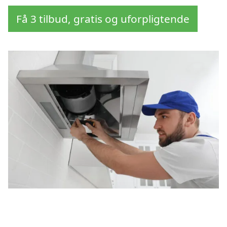
Få 3 tilbud, gratis og uforpligtende