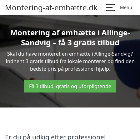
Montering-af-emhætte.dk
Menu
Montering af emhætte i Allinge-
Sandvig – få 3 gratis tilbud
Skal du have monteret en emhætte i Allinge-Sandvig?
Indhent 3 gratis tilbud fra lokale montører og find den
bedste pris på professionel hjælp.
Få 3 tilbud, gratis og uforpligtende
Er du på udkig efter professionel