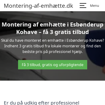
Montering-af-emhætte.dk
Menu
Montering af emhætte i Esbønderup
Kohave – få 3 gratis tilbud
Skal du have monteret en emhætte i Esbønderup Kohave?
Indhent 3 gratis tilbud fra lokale montører og find den
bedste pris på professionel hjælp.
Få 3 tilbud, gratis og uforpligtende
Er du på udkig efter professionel