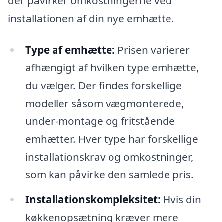
der påvirker omkostningerne ved
installationen af din nye emhætte.
Type af emhætte:
Prisen varierer
afhængigt af hvilken type emhætte,
du vælger. Der findes forskellige
modeller såsom vægmonterede,
under-montage og fritstående
emhætter. Hver type har forskellige
installationskrav og omkostninger,
som kan påvirke den samlede pris.
Installationskompleksitet:
Hvis din
køkkenopsætning kræver mere