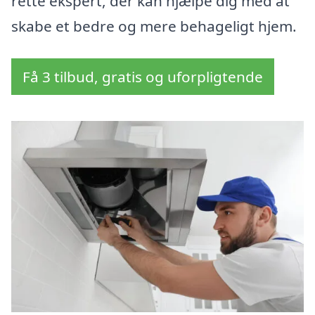
rette ekspert, der kan hjælpe dig med at
skabe et bedre og mere behageligt hjem.
Få 3 tilbud, gratis og uforpligtende