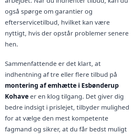
arbejdet. Når du indhenter tilbud, kan du
også spørge om garantier og
efterservicetilbud, hvilket kan være
nyttigt, hvis der opstår problemer senere
hen.
Sammenfattende er det klart, at
indhentning af tre eller flere tilbud på
montering af emhætte i Esbønderup
Kohave
er en klog tilgang. Det giver dig
bedre indsigt i prislejet, tilbyder mulighed
for at vælge den mest kompetente
fagmand og sikrer, at du får bedst muligt