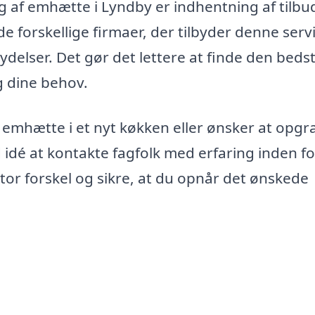
 af emhætte i Lyndby er indhentning af tilbu
forskellige firmaer, der tilbyder denne servi
delser. Det gør det lettere at finde den beds
g dine behov.
emhætte i et nyt køkken eller ønsker at opgr
idé at kontakte fagfolk med erfaring inden fo
or forskel og sikre, at du opnår det ønskede