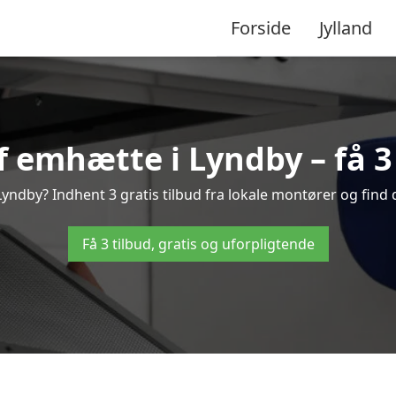
Forside
Jylland
 emhætte i Lyndby – få 3 
ndby? Indhent 3 gratis tilbud fra lokale montører og find 
Få 3 tilbud, gratis og uforpligtende