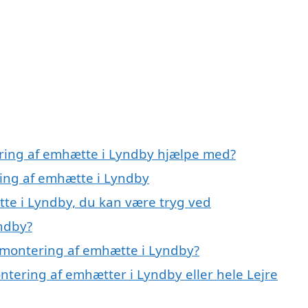
ering af emhætte i Lyndby hjælpe med?
ring af emhætte i Lyndby
te i Lyndby, du kan være tryg ved
ndby?
 montering af emhætte i Lyndby?
ntering af emhætter i Lyndby eller hele Lejre