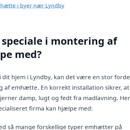
emhætte i byer nær Lyndby
speciale i montering af
lpe med?
 dit hjem i Lyndby, kan det være en stor forde
 af emhætte. En korrekt installation sikrer, at
jerner damp, lugt og fedt fra madlavning. Her
ecialiseret firma kan hjælpe med:
d så mange forskellige typer emhætter på