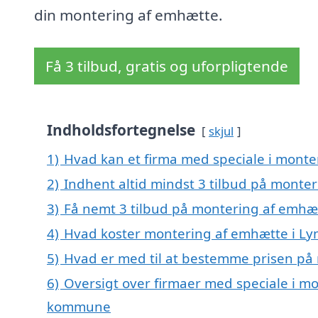
din montering af emhætte.
Få 3 tilbud, gratis og uforpligtende
Indholdsfortegnelse
skjul
1)
Hvad kan et firma med speciale i mont
2)
Indhent altid mindst 3 tilbud på monte
3)
Få nemt 3 tilbud på montering af emhæt
4)
Hvad koster montering af emhætte i Ly
5)
Hvad er med til at bestemme prisen på
6)
Oversigt over firmaer med speciale i mo
kommune