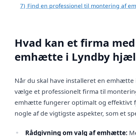
7)
Find en professionel til montering af 
Hvad kan et firma med 
emhætte i Lyndby hjæ
Når du skal have installeret en emhætte i
vælge et professionelt firma til montering
emhætte fungerer optimalt og effektivt f
nogle af de vigtigste aspekter, som et sp
Rådgivning om valg af emhætte:
Me