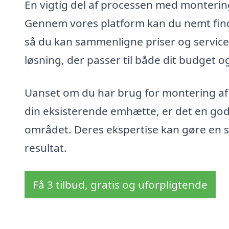
En vigtig del af processen med montering
Gennem vores platform kan du nemt finde 
så du kan sammenligne priser og servicey
løsning, der passer til både dit budget o
Uanset om du har brug for montering af 
din eksisterende emhætte, er det en god 
området. Deres ekspertise kan gøre en st
resultat.
Få 3 tilbud, gratis og uforpligtende