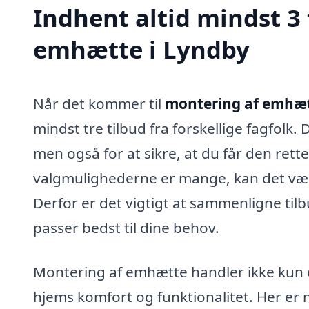
Indhent altid mindst 3
emhætte i Lyndby
Når det kommer til
montering af emhæt
mindst tre tilbud fra forskellige fagfolk.
men også for at sikre, at du får den rette 
valgmulighederne er mange, kan det vær
Derfor er det vigtigt at sammenligne til
passer bedst til dine behov.
Montering af emhætte handler ikke kun om
hjems komfort og funktionalitet. Her er n