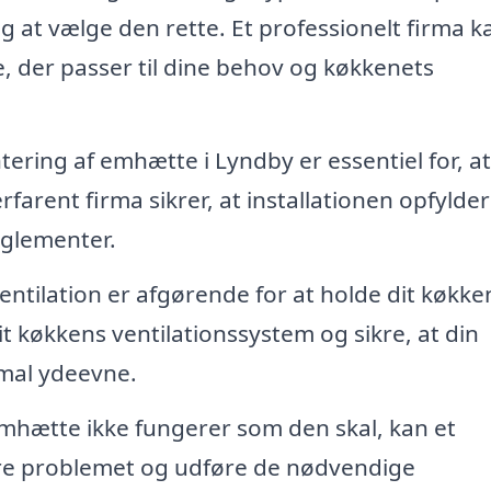
 at vælge den rette. Et professionelt firma k
 der passer til dine behov og køkkenets
ering af emhætte i Lyndby er essentiel for, at
farent firma sikrer, at installationen opfylder 
glementer.
entilation er afgørende for at holde dit køkken
t køkkens ventilationssystem og sikre, at din
imal ydeevne.
mhætte ikke fungerer som den skal, kan et
cere problemet og udføre de nødvendige