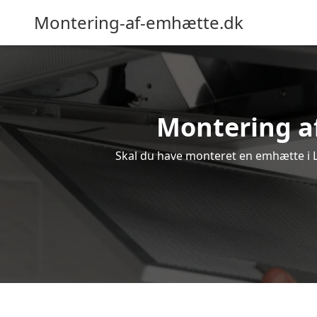
Montering-af-emhætte.dk
Montering af
Skal du have monteret en emhætte i Ly