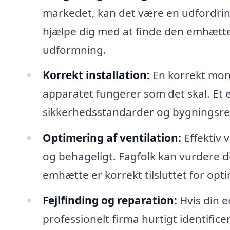
markedet, kan det være en udfordring
hjælpe dig med at finde den emhætte,
udformning.
Korrekt installation:
En korrekt mont
apparatet fungerer som det skal. Et er
sikkerhedsstandarder og bygningsre
Optimering af ventilation:
Effektiv v
og behageligt. Fagfolk kan vurdere di
emhætte er korrekt tilsluttet for opt
Fejlfinding og reparation:
Hvis din e
professionelt firma hurtigt identifi