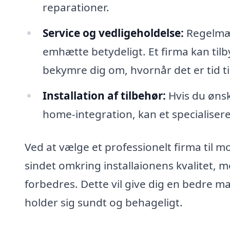
reparationer.
Service og vedligeholdelse:
Regelmæs
emhætte betydeligt. Et firma kan tilb
bekymre dig om, hvornår det er tid til
Installation af tilbehør:
Hvis du ønske
home-integration, kan et specialisere
Ved at vælge et professionelt firma til m
sindet omkring installaionens kvalitet, m
forbedres. Dette vil give dig en bedre m
holder sig sundt og behageligt.