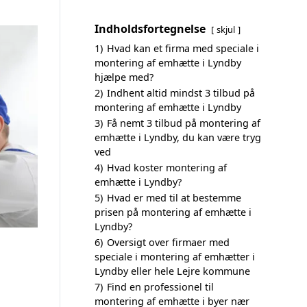
Indholdsfortegnelse
skjul
1)
Hvad kan et firma med speciale i
montering af emhætte i Lyndby
hjælpe med?
2)
Indhent altid mindst 3 tilbud på
montering af emhætte i Lyndby
3)
Få nemt 3 tilbud på montering af
emhætte i Lyndby, du kan være tryg
ved
4)
Hvad koster montering af
emhætte i Lyndby?
5)
Hvad er med til at bestemme
prisen på montering af emhætte i
Lyndby?
6)
Oversigt over firmaer med
speciale i montering af emhætter i
Lyndby eller hele Lejre kommune
7)
Find en professionel til
montering af emhætte i byer nær