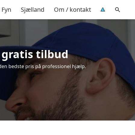
Fyn
Sjælland
Om / kontakt
gratis tilbud
den bedste pris på professionel hjælp.