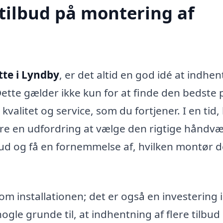
 tilbud på montering af
te i Lyndby
, er det altid en god idé at indhen
 Dette gælder ikke kun for at finde den bedste p
kvalitet og service, som du fortjener. I en tid,
e en udfordring at vælge den rigtige håndvæ
bud og få en fornemmelse af, hvilken montør d
 installationen; det er også en investering i
ogle grunde til, at indhentning af flere tilbud