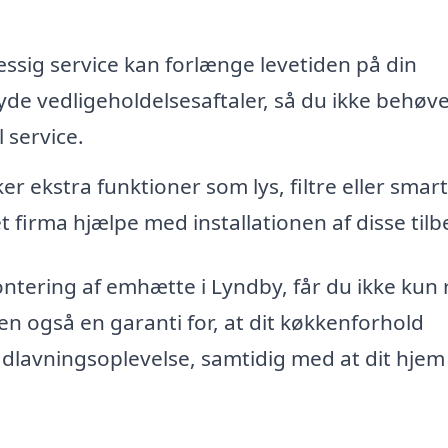
sig service kan forlænge levetiden på din
yde vedligeholdelsesaftaler, så du ikke behøve
 service.
r ekstra funktioner som lys, filtre eller smart
t firma hjælpe med installationen af disse tilb
ontering af emhætte i Lyndby, får du ikke kun r
en også en garanti for, at dit køkkenforhold
adlavningsoplevelse, samtidig med at dit hjem