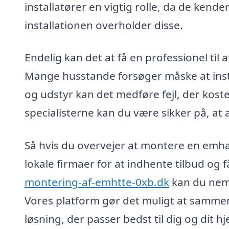
installatører en vigtig rolle, da de kend
installationen overholder disse.
Endelig kan det at få en professionel til 
Mange husstande forsøger måske at inst
og udstyr kan det medføre fejl, der kost
specialisterne kan du være sikker på, at a
Så hvis du overvejer at montere en emhæt
lokale firmaer for at indhente tilbud og 
montering-af-emhtte-0xb.dk
kan du nemt
Vores platform gør det muligt at sammenl
løsning, der passer bedst til dig og dit h