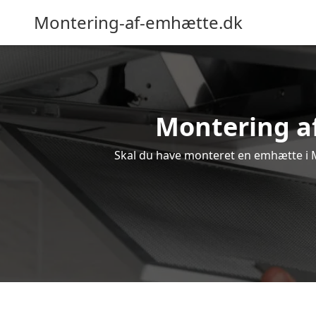
Montering-af-emhætte.dk
Montering af
Skal du have monteret en emhætte i Mu