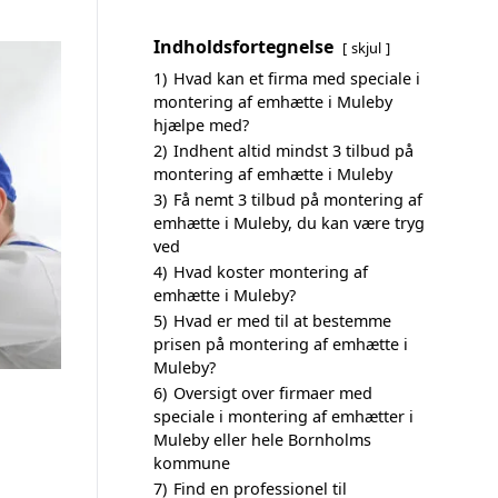
Indholdsfortegnelse
skjul
1)
Hvad kan et firma med speciale i
montering af emhætte i Muleby
hjælpe med?
2)
Indhent altid mindst 3 tilbud på
montering af emhætte i Muleby
3)
Få nemt 3 tilbud på montering af
emhætte i Muleby, du kan være tryg
ved
4)
Hvad koster montering af
emhætte i Muleby?
5)
Hvad er med til at bestemme
prisen på montering af emhætte i
Muleby?
6)
Oversigt over firmaer med
speciale i montering af emhætter i
Muleby eller hele Bornholms
kommune
7)
Find en professionel til