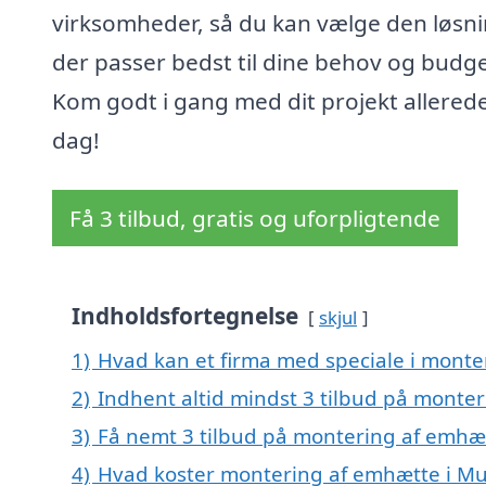
virksomheder, så du kan vælge den løsni
der passer bedst til dine behov og budge
Kom godt i gang med dit projekt allerede
dag!
Få 3 tilbud, gratis og uforpligtende
Indholdsfortegnelse
skjul
1)
Hvad kan et firma med speciale i mont
2)
Indhent altid mindst 3 tilbud på monte
3)
Få nemt 3 tilbud på montering af emhæt
4)
Hvad koster montering af emhætte i Mu