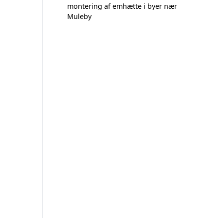
montering af emhætte i byer nær
Muleby