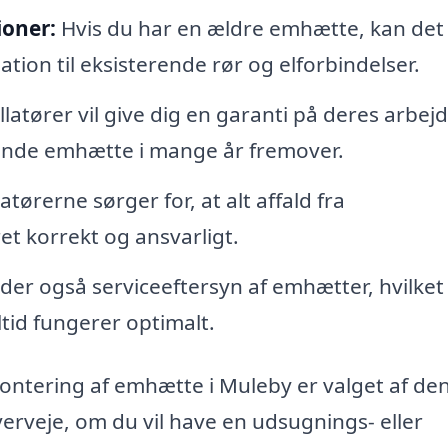
ioner:
Hvis du har en ældre emhætte, kan det
ation til eksisterende rør og elforbindelser.
llatører vil give dig en garanti på deres arbejd
erende emhætte i mange år fremover.
atørerne sørger for, at alt affald fra
et korrekt og ansvarligt.
der også serviceeftersyn af emhætter, hvilket
ltid fungerer optimalt.
ntering af emhætte i Muleby er valget af de
verveje, om du vil have en udsugnings- eller