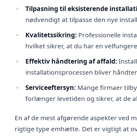
Tilpasning til eksisterende installat
nødvendigt at tilpasse den nye install
Kvalitetssikring:
Professionelle insta
hvilket sikrer, at du har en velfung
Effektiv håndtering af affald:
Install
installationsprocessen bliver håndter
Serviceeftersyn:
Mange firmaer tilby
forlænger levetiden og sikrer, at de a
En af de mest afgørende aspekter ved mo
rigtige type emhætte. Det er vigtigt at o