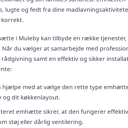
p, lugte og fedt fra dine madlavningsaktivitete
t korrekt.
hætte i Muleby kan tilbyde en række tjenester
t. Når du vælger at samarbejde med profession
 rådgivning samt en effektiv og sikker installa
ente:
 hjælpe med at vælge den rette type emhætte 
v og dit køkkenlayout.
eret emhætte sikrer, at den fungerer effektiv
 støj eller dårlig ventilering.