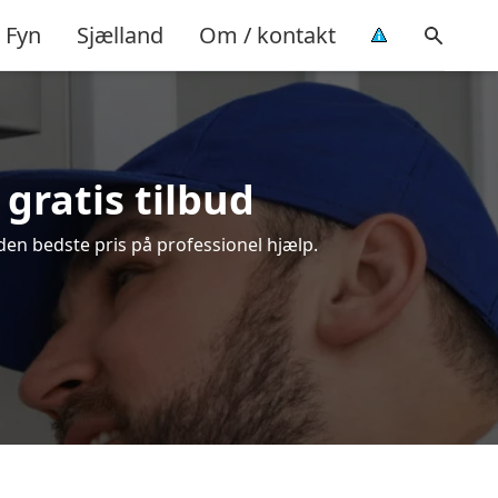
Fyn
Sjælland
Om / kontakt
gratis tilbud
den bedste pris på professionel hjælp.