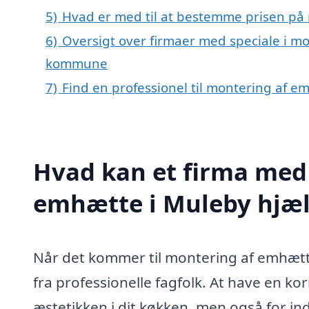
5)
Hvad er med til at bestemme prisen på
6)
Oversigt over firmaer med speciale i m
kommune
7)
Find en professionel til montering af 
Hvad kan et firma med 
emhætte i Muleby hjæ
Når det kommer til montering af emhætte 
fra professionelle fagfolk. At have en kor
æstetikken i dit køkken, men også for i