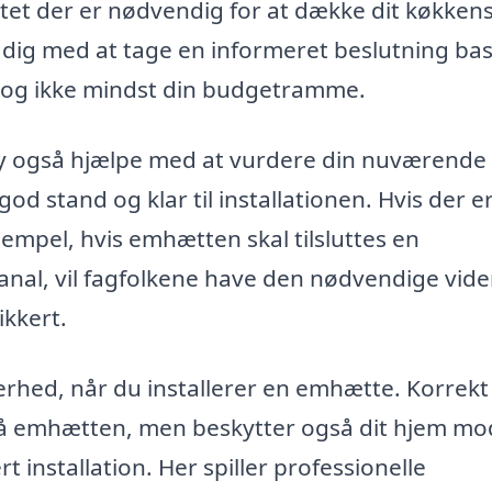
tet der er nødvendig for at dække dit køkken
 dig med at tage en informeret beslutning ba
l og ikke mindst din budgetramme.
by også hjælpe med at vurdere din nuværende
 god stand og klar til installationen. Hvis der e
sempel, hvis emhætten skal tilsluttes en
kanal, vil fagfolkene have den nødvendige vid
ikkert.
kerhed, når du installerer en emhætte. Korrekt
r på emhætten, men beskytter også dit hjem mo
t installation. Her spiller professionelle