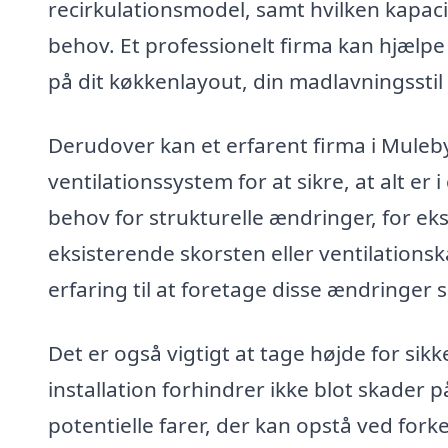
recirkulationsmodel, samt hvilken kapaci
behov. Et professionelt firma kan hjælpe
på dit køkkenlayout, din madlavningssti
Derudover kan et erfarent firma i Mule
ventilationssystem for at sikre, at alt er i
behov for strukturelle ændringer, for ek
eksisterende skorsten eller ventilations
erfaring til at foretage disse ændringer s
Det er også vigtigt at tage højde for sik
installation forhindrer ikke blot skade
potentielle farer, der kan opstå ved forker