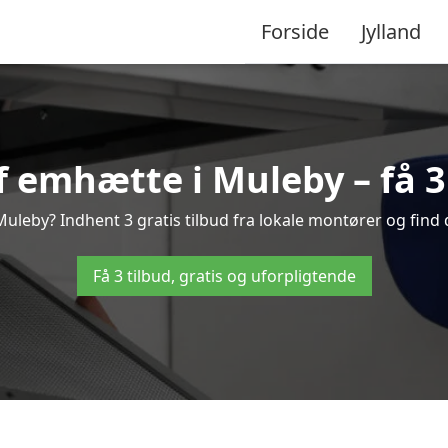
Forside
Jylland
 emhætte i Muleby – få 3 
leby? Indhent 3 gratis tilbud fra lokale montører og find 
Få 3 tilbud, gratis og uforpligtende