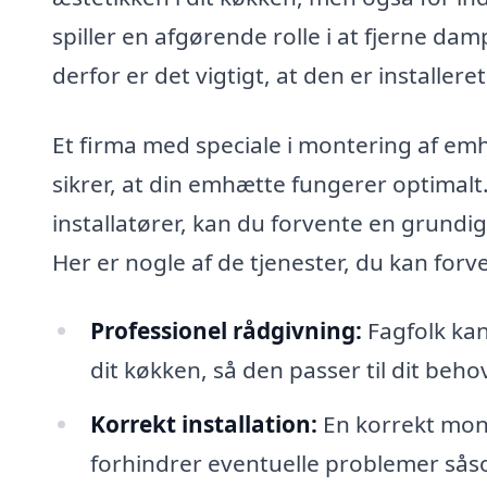
spiller en afgørende rolle i at fjerne dam
derfor er det vigtigt, at den er installere
Et firma med speciale i montering af em
sikrer, at din emhætte fungerer optimal
installatører, kan du forvente en grundig
Her er nogle af de tjenester, du kan forv
Professionel rådgivning:
Fagfolk kan
dit køkken, så den passer til dit beho
Korrekt installation:
En korrekt mont
forhindrer eventuelle problemer såsom