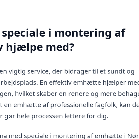
speciale i montering af
v hjælpe med?
 vigtig service, der bidrager til et sundt og
n arbejdsplads. En effektiv emhætte hjælper me
ngen, hvilket skaber en renere og mere behage
 en emhætte af professionelle fagfolk, kan d
r gør hele processen lettere for dig.
irma med speciale i montering af emhætte i Nø