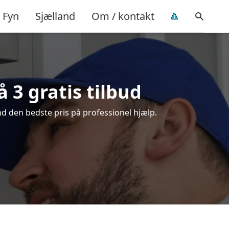
Fyn
Sjælland
Om / kontakt
 3 gratis tilbud
nd den bedste pris på professionel hjælp.