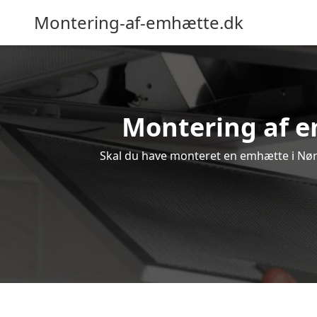
Montering-af-emhætte.dk
Montering af em
Skal du have monteret en emhætte i Nørre