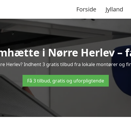
Forside
Jylland
hætte i Nørre Herlev – få
 Herlev? Indhent 3 gratis tilbud fra lokale montører og fi
Få 3 tilbud, gratis og uforpligtende