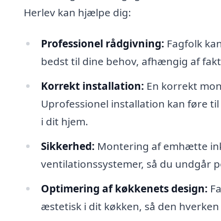
Herlev kan hjælpe dig:
Professionel rådgivning:
Fagfolk kan
bedst til dine behov, afhængig af fa
Korrekt installation:
En korrekt mont
Uprofessionel installation kan føre til
i dit hjem.
Sikkerhed:
Montering af emhætte inklu
ventilationssystemer, så du undgår po
Optimering af køkkenets design:
Fa
æstetisk i dit køkken, så den hverken