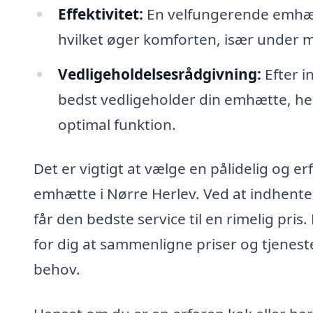
Effektivitet:
En velfungerende emhætt
hvilket øger komforten, især under 
Vedligeholdelsesrådgivning:
Efter i
bedst vedligeholder din emhætte, herun
optimal funktion.
Det er vigtigt at vælge en pålidelig og 
emhætte i Nørre Herlev. Ved at indhente t
får den bedste service til en rimelig pris.
for dig at sammenligne priser og tjenester
behov.