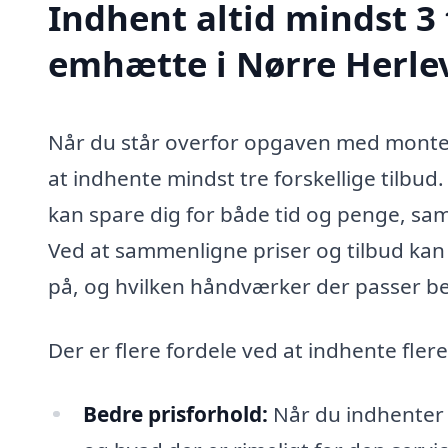
Indhent altid mindst 3
emhætte i Nørre Herle
Når du står overfor opgaven med monteri
at indhente mindst tre forskellige tilbu
kan spare dig for både tid og penge, samt
Ved at sammenligne priser og tilbud kan 
på, og hvilken håndværker der passer bed
Der er flere fordele ved at indhente fle
Bedre prisforhold:
Når du indhenter f