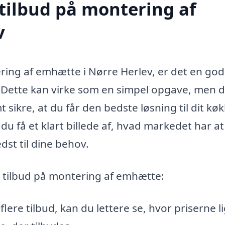
 tilbud på montering af
v
ng af emhætte i Nørre Herlev, er det en god
d. Dette kan virke som en simpel opgave, men 
 sikre, at du får den bedste løsning til dit kø
du få et klart billede af, hvad markedet har a
st til dine behov.
re tilbud på montering af emhætte:
lere tilbud, kan du lettere se, hvor priserne li