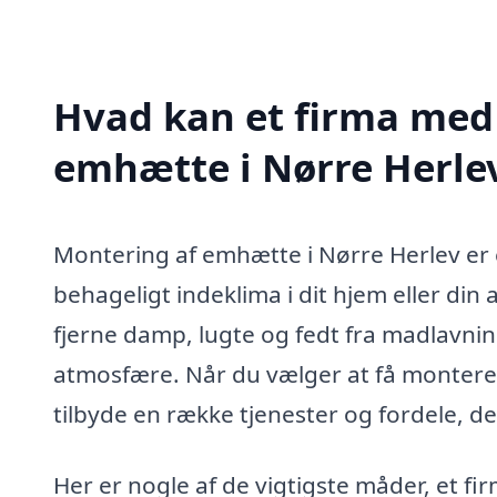
Hvad kan et firma med 
emhætte i Nørre Herle
Montering af emhætte i Nørre Herlev er en
behageligt indeklima i dit hjem eller di
fjerne damp, lugte og fedt fra madlavni
atmosfære. Når du vælger at få monteret
tilbyde en række tjenester og fordele, de
Her er nogle af de vigtigste måder, et f