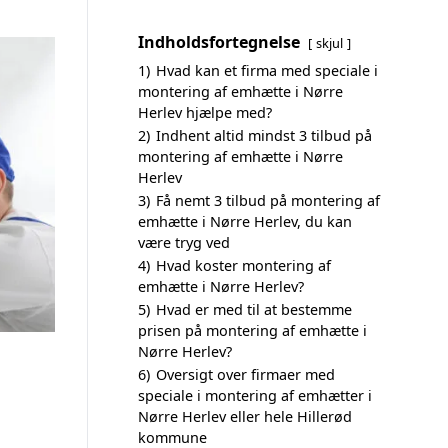
Indholdsfortegnelse
skjul
1)
Hvad kan et firma med speciale i
montering af emhætte i Nørre
Herlev hjælpe med?
2)
Indhent altid mindst 3 tilbud på
montering af emhætte i Nørre
Herlev
3)
Få nemt 3 tilbud på montering af
emhætte i Nørre Herlev, du kan
være tryg ved
4)
Hvad koster montering af
emhætte i Nørre Herlev?
5)
Hvad er med til at bestemme
prisen på montering af emhætte i
Nørre Herlev?
6)
Oversigt over firmaer med
speciale i montering af emhætter i
Nørre Herlev eller hele Hillerød
kommune