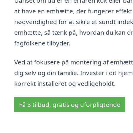
Uanset om du er en erfaren kok eller bar
at have en emhætte, der fungerer effekti
nødvendighed for at sikre et sundt indek
emhætte, så tænk på, hvordan du kan dra
fagfolkene tilbyder.
Ved at fokusere på montering af emhætte
dig selv og din familie. Invester i dit hj
korrekt installeret og vedligeholdt.
Få 3 tilbud, gratis og uforpligtende