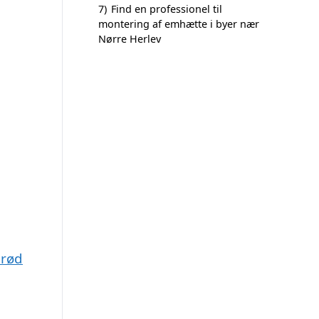
7)
Find en professionel til
montering af emhætte i byer nær
Nørre Herlev
erød