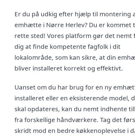
Er du på udkig efter hjælp til montering 
emhætte i Nørre Herlev? Du er kommet ti
rette sted! Vores platform gør det nemt 
dig at finde kompetente fagfolk i dit
lokalområde, som kan sikre, at din emh
bliver installeret korrekt og effektivt.
Uanset om du har brug for en ny emhæt
installeret eller en eksisterende model, 
skal opdateres, kan du nemt indhente ti
fra forskellige håndværkere. Tag det før
skridt mod en bedre køkkenoplevelse i d