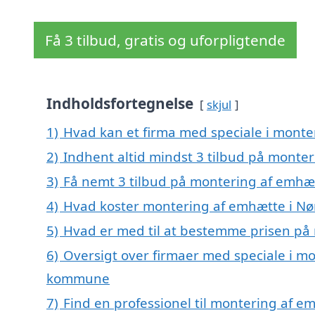
Få 3 tilbud, gratis og uforpligtende
Indholdsfortegnelse
skjul
1)
Hvad kan et firma med speciale i monte
2)
Indhent altid mindst 3 tilbud på monte
3)
Få nemt 3 tilbud på montering af emhæt
4)
Hvad koster montering af emhætte i Nø
5)
Hvad er med til at bestemme prisen på
6)
Oversigt over firmaer med speciale i mo
kommune
7)
Find en professionel til montering af e