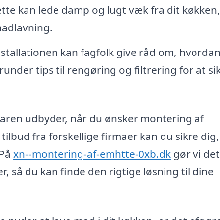
e kan lede damp og lugt væk fra dit køkken,
madlavning.
nstallationen kan fagfolk give råd om, hvorda
der tips til rengøring og filtrering for at si
erfaren udbyder, når du ønsker montering af
ilbud fra forskellige firmaer kan du sikre dig,
 På
xn--montering-af-emhtte-0xb.dk
gør vi det
, så du kan finde den rigtige løsning til dine