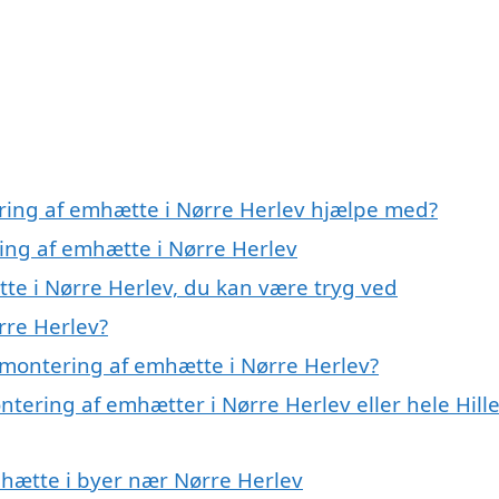
ring af emhætte i Nørre Herlev hjælpe med?
ring af emhætte i Nørre Herlev
te i Nørre Herlev, du kan være tryg ved
rre Herlev?
 montering af emhætte i Nørre Herlev?
ntering af emhætter i Nørre Herlev eller hele Hill
mhætte i byer nær Nørre Herlev