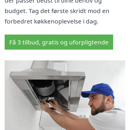
der passer bedst til dine behov og
budget. Tag det første skridt mod en
forbedret køkkenoplevelse i dag.
Få 3 tilbud, gratis og uforpligtende