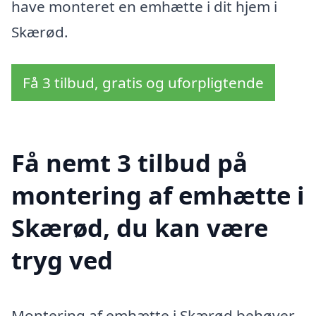
have monteret en emhætte i dit hjem i
Skærød.
Få 3 tilbud, gratis og uforpligtende
Få nemt 3 tilbud på
montering af emhætte i
Skærød, du kan være
tryg ved
Montering af emhætte i Skærød behøver