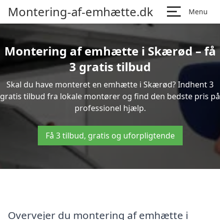
Montering-af-emhætte.dk
Menu
Montering af emhætte i Skærød – få
3 gratis tilbud
Skal du have monteret en emhætte i Skærød? Indhent 3
gratis tilbud fra lokale montører og find den bedste pris på
professionel hjælp.
Få 3 tilbud, gratis og uforpligtende
Overvejer du montering af emhætte i