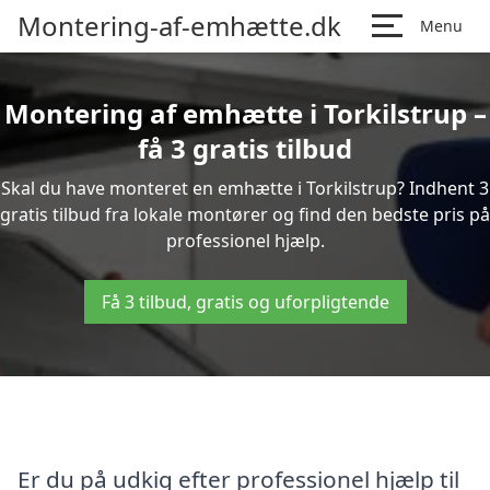
Montering-af-emhætte.dk
Menu
Montering af emhætte i Torkilstrup –
få 3 gratis tilbud
Skal du have monteret en emhætte i Torkilstrup? Indhent 3
gratis tilbud fra lokale montører og find den bedste pris på
professionel hjælp.
Få 3 tilbud, gratis og uforpligtende
Er du på udkig efter professionel hjælp til