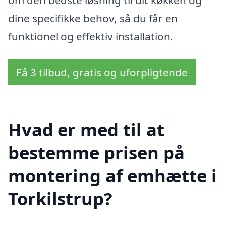
om den bedste løsning til dit køkken og
dine specifikke behov, så du får en
funktionel og effektiv installation.
Få 3 tilbud, gratis og uforpligtende
Hvad er med til at
bestemme prisen på
montering af emhætte i
Torkilstrup?