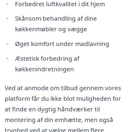
Forbedret luftkvalitet i dit hjem
Skånsom behandling af dine
køkkenmøbler og vægge
Øget komfort under madlavning
Æstetisk forbedring af
køkkenindretningen
Ved at anmode om tilbud gennem vores
platform får du ikke blot muligheden for
at finde en dygtig håndværker til
montering af din emhætte, men også
tryghed ved at vælge mellem flere